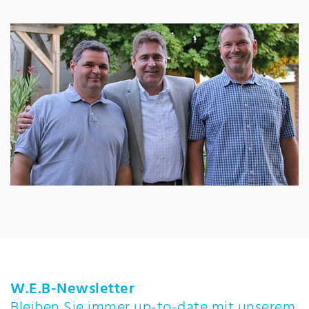
W.E.B-Newsletter
Bleiben Sie immer up-to-date mit unserem