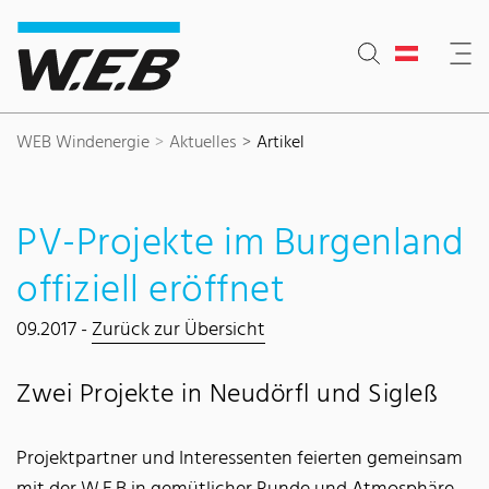
Inhaltsbereich
Suche
Hauptnavigation
Kontakt
Footer
WEB Windenergie
Aktuelles
Artikel
PV-Projekte im Burgenland
offiziell eröffnet
09.2017 -
Zurück zur Übersicht
Zwei Projekte in Neudörfl und Sigleß
Projektpartner und Interessenten feierten gemeinsam