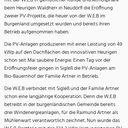
mit der W.E.B in gemütlicher Runde und Atmosphäre
beim Heurigen Waldherr in Neudörfl die Eröffnung
zweier PV-Projekte, die heuer von der W.E.B im
Burgenland umgesetzt wurden und bereits ihren
Betrieb aufgenommen haben.
Die PV-Anlagen produzieren mit einer Leistung von 49
kWp auf den Dachflächen des innovativen Heurigen
schon seit Mai saubere Energie. Einen Tag vor der
Eröffnungsfeier gingen in Sigleß die PV-Anlagen am
Bio-Bauernhof der Familie Artner in Betrieb.
Die W.E.B verbindet mit Sigleß und der Familie Artner
schon eine langjährige Kooperation. Denn die W.E.B
betreibt in der burgenländischen Gemeinde bereits
drei Windenergieanlagen, für die Raimund Artner als
Mühlenwart verantwortlich zeichnet. Nun wurde das