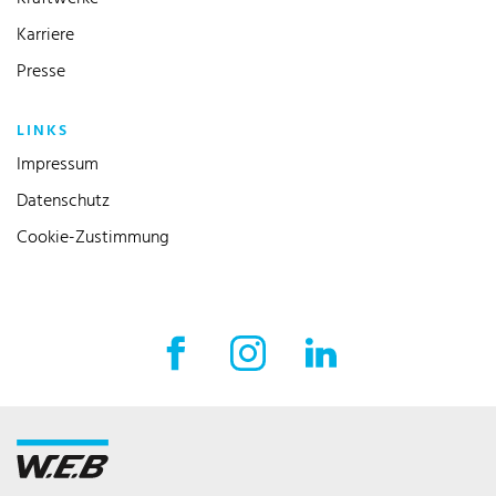
Karriere
Presse
LINKS
Impressum
Datenschutz
Cookie-Zustimmung
Facebook Externer Link
Instagram Externer Link
LinkedIn Externer 