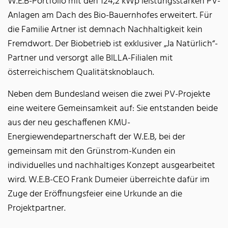
W.E.B-Portfolio mit den 124,2 kWp leistungsstarken PV-
Anlagen am Dach des Bio-Bauernhofes erweitert. Für
die Familie Artner ist demnach Nachhaltigkeit kein
Fremdwort. Der Biobetrieb ist exklusiver „Ja Natürlich“-
Partner und versorgt alle BILLA-Filialen mit
österreichischem Qualitätsknoblauch.
Neben dem Bundesland weisen die zwei PV-Projekte
eine weitere Gemeinsamkeit auf: Sie entstanden beide
aus der neu geschaffenen KMU-
Energiewendepartnerschaft der W.E.B, bei der
gemeinsam mit den Grünstrom-Kunden ein
individuelles und nachhaltiges Konzept ausgearbeitet
wird. W.E.B-CEO Frank Dumeier überreichte dafür im
Zuge der Eröffnungsfeier eine Urkunde an die
Projektpartner.