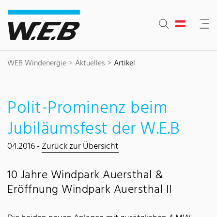
Inhaltsbereich
Suche
Hauptnavigation
Kontakt
Footer
WEB Windenergie
Aktuelles
Artikel
Polit-Prominenz beim
Jubiläumsfest der W.E.B
04.2016 -
Zurück zur Übersicht
10 Jahre Windpark Auersthal &
Eröffnung Windpark Auersthal II