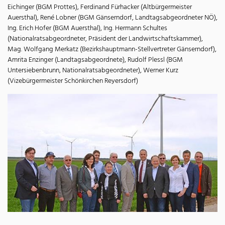
Eichinger (BGM Prottes), Ferdinand Fürhacker (Altbürgermeister
Auersthal), René Lobner (BGM Gänserndorf, Landtagsabgeordneter NÖ),
Ing. Erich Hofer (BGM Auersthal), Ing. Hermann Schultes
(Nationalratsabgeordneter, Präsident der Landwirtschaftskammer),
Mag. Wolfgang Merkatz (Bezirkshauptmann-Stellvertreter Gänserndorf),
Amrita Enzinger (Landtagsabgeordnete), Rudolf Plessl (BGM
Untersiebenbrunn, Nationalratsabgeordneter), Werner Kurz
(Vizebürgermeister Schönkirchen Reyersdorf)