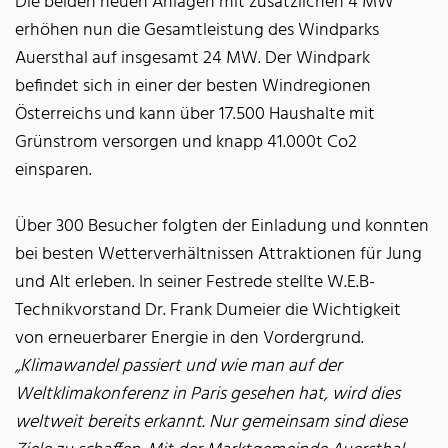
Die beiden neuen Anlagen mit zusätzlichen 4 MW
erhöhen nun die Gesamtleistung des Windparks
Auersthal auf insgesamt 24 MW. Der Windpark
befindet sich in einer der besten Windregionen
Österreichs und kann über 17.500 Haushalte mit
Grünstrom versorgen und knapp 41.000t Co2
einsparen.
Über 300 Besucher folgten der Einladung und konnten
bei besten Wetterverhältnissen Attraktionen für Jung
und Alt erleben. In seiner Festrede stellte W.E.B-
Technikvorstand Dr. Frank Dumeier die Wichtigkeit
von erneuerbarer Energie in den Vordergrund.
„Klimawandel passiert und wie man auf der
Weltklimakonferenz in Paris gesehen hat, wird dies
weltweit bereits erkannt. Nur gemeinsam sind diese