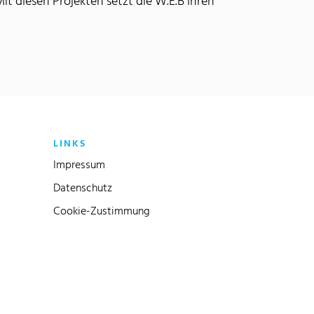
it diesen Projekten setzt die W.E.B ihren
LINKS
Impressum
Datenschutz
Cookie-Zustimmung