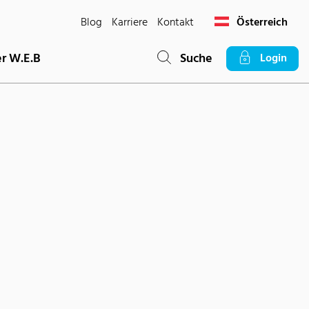
Blog
Karriere
Kontakt
Österreich
r W.E.B
Suche
Login