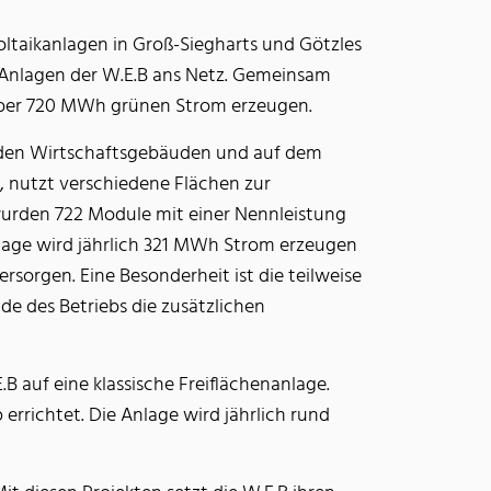
ltaikanlagen in Groß-Siegharts und Götzles
Anlagen der W.E.B ans Netz. Gemeinsam
über 720 MWh grünen Strom erzeugen.
f den Wirtschaftsgebäuden und auf dem
 nutzt verschiedene Flächen zur
urden 722 Module mit einer Nennleistung
Anlage wird jährlich 321 MWh Strom erzeugen
rsorgen. Eine Besonderheit ist die teilweise
e des Betriebs die zusätzlichen
.B auf eine klassische Freiflächenanlage.
richtet. Die Anlage wird jährlich rund