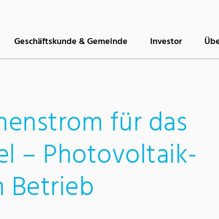
Geschäftskunde & Gemeinde
Investor
Übe
enstrom für das
el – Photovoltaik-
n Betrieb