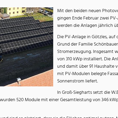
Mit den beiden neuen Photovo
gingen Ende Februar zwei PV-
werden die Anlagen jährlich 
Die PV-Anlage in Götzles, au
Grund der Familie Schönbauer,
Stromerzeugung. Insgesamt w
von 310 kWp installiert. Die 
und damit über 91 Haushalte ve
mit PV-Modulen belegte Fassad
Sonnenstrom liefert.
In Groß-Siegharts setzt die W.E
wurden 520 Module mit einer Gesamtleistung von 346 kWp er