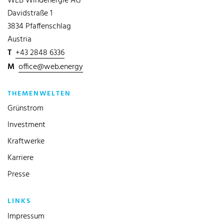
WEB Windenergie AG
Davidstraße 1
3834 Pfaffenschlag
Austria
T
+43 2848 6336
M
office@web.energy
THEMENWELTEN
Grünstrom
Investment
Kraftwerke
Karriere
Presse
LINKS
Impressum