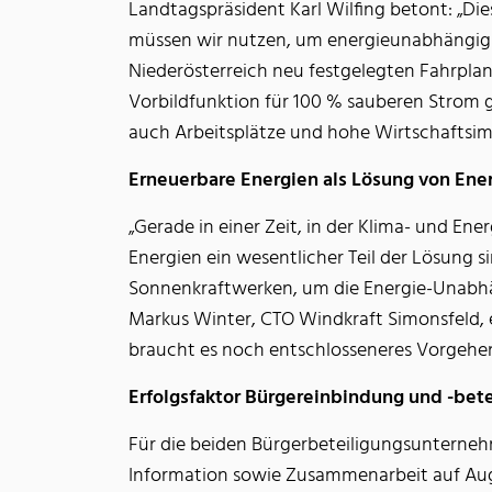
Landtagspräsident Karl Wilfing betont: „Die
müssen wir nutzen, um energieunabhängig z
Niederösterreich neu festgelegten Fahrplan
Vorbildfunktion für 100 % sauberen Strom 
auch Arbeitsplätze und hohe Wirtschaftsim
Erneuerbare Energien als Lösung von Ener
„Gerade in einer Zeit, in der Klima- und Ene
Energien ein wesentlicher Teil der Lösung 
Sonnenkraftwerken, um die Energie-Unabhän
Markus Winter, CTO Windkraft Simonsfeld, e
braucht es noch entschlosseneres Vorgehen
Erfolgsfaktor Bürgereinbindung und -bet
Für die beiden Bürgerbeteiligungsunterneh
Information sowie Zusammenarbeit auf Aug