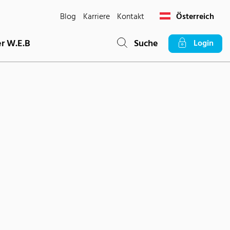
Blog
Karriere
Kontakt
Österreich
r W.E.B
Suche
Login