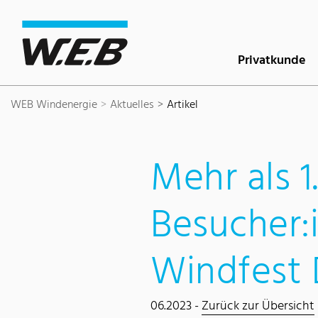
Inhaltsbereich
Suche
Hauptnavigation
Kontakt
Footer
Privatkunde
WEB Windenergie
Aktuelles
Artikel
Mehr als 1
Besucher:
Windfest 
06.2023 -
Zurück zur Übersicht