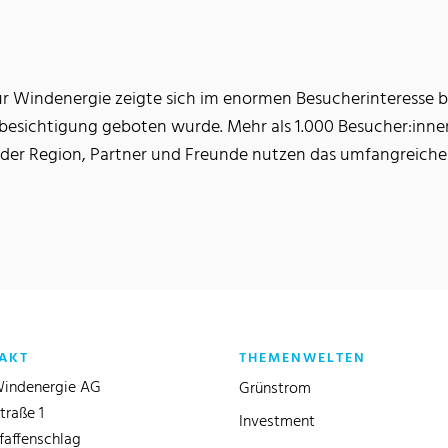
 Windenergie zeigte sich im enormen Besucherinteresse be
enbesichtigung geboten wurde. Mehr als 1.000 Besucher:inne
der Region, Partner und Freunde nutzen das umfangreiche
AKT
THEMENWELTEN
indenergie AG
Grünstrom
traße 1
Investment
faffenschlag