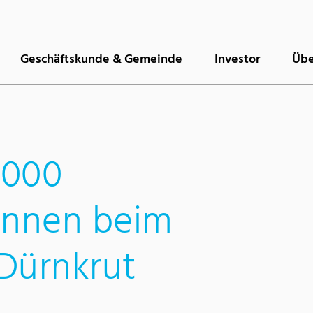
Geschäftskunde & Gemeinde
Investor
Übe
.000
innen beim
Dürnkrut