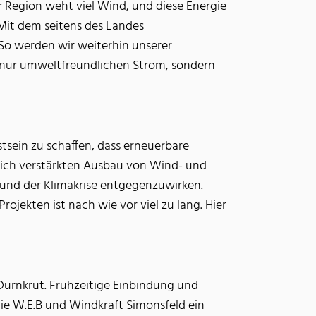
er Region weht viel Wind, und diese Energie
Mit dem seitens des Landes
 So werden wir weiterhin unserer
t nur umweltfreundlichen Strom, sondern
sstsein zu schaffen, dass erneuerbare
tlich verstärkten Ausbau von Wind- und
 und der Klimakrise entgegenzuwirken.
jekten ist nach wie vor viel zu lang. Hier
Dürnkrut. Frühzeitige Einbindung und
e W.E.B und Windkraft Simonsfeld ein