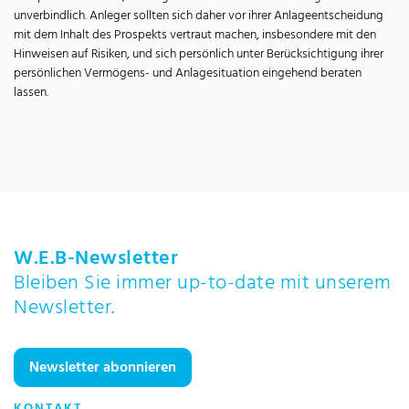
unverbindlich. Anleger sollten sich daher vor ihrer Anlageentscheidung
mit dem Inhalt des Prospekts vertraut machen, insbesondere mit den
Hinweisen auf Risiken, und sich persönlich unter Berücksichtigung ihrer
persönlichen Vermögens- und Anlagesituation eingehend beraten
lassen.
W.E.B-Newsletter
Bleiben Sie immer up-to-date mit unserem
Newsletter.
Newsletter abonnieren
KONTAKT