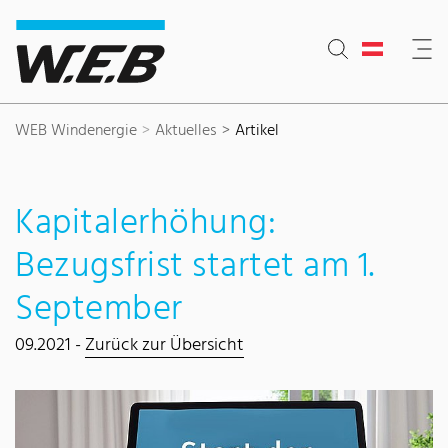
Inhaltsbereich
Suche
Hauptnavigation
Kontakt
Footer
WEB Windenergie
Aktuelles
Artikel
Kapitalerhöhung:
Bezugsfrist startet am 1.
September
09.2021 -
Zurück zur Übersicht