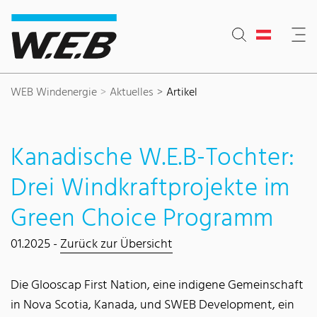
Inhaltsbereich
Suche
Hauptnavigation
Kontakt
Footer
WEB Windenergie
Aktuelles
Artikel
Kanadische W.E.B-Tochter:
Drei Windkraftprojekte im
Green Choice Programm
01.2025 -
Zurück zur Übersicht
Die Glooscap First Nation, eine indigene Gemeinschaft
in Nova Scotia, Kanada, und SWEB Development, ein