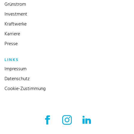
Grünstrom
Investment
Kraftwerke
Karriere
Presse
LINKS
Impressum
Datenschutz
Cookie-Zustimmung
Facebook Externer Link
Instagram Externer Link
LinkedIn Externer 