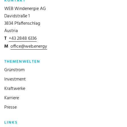
KONTAKT
WEB Windenergie AG
Davidstraße 1
3834 Pfaffenschlag
Austria
T
+43 2848 6336
M
office@web.energy
THEMENWELTEN
Grünstrom
Investment
Kraftwerke
Karriere
Presse
LINKS