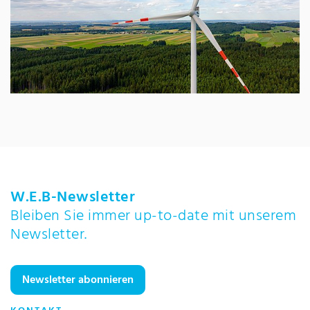
W.E.B-Newsletter
Bleiben Sie immer up-to-date mit unserem
Newsletter.
Newsletter abonnieren