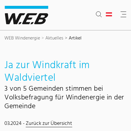
Inhaltsbereich
Suche
Hauptnavigation
Kontakt
Footer
WEB Windenergie
Aktuelles
Artikel
Ja zur Windkraft im
Waldviertel
3 von 5 Gemeinden stimmen bei
Volksbefragung für Windenergie in der
Gemeinde
03.2024 -
Zurück zur Übersicht