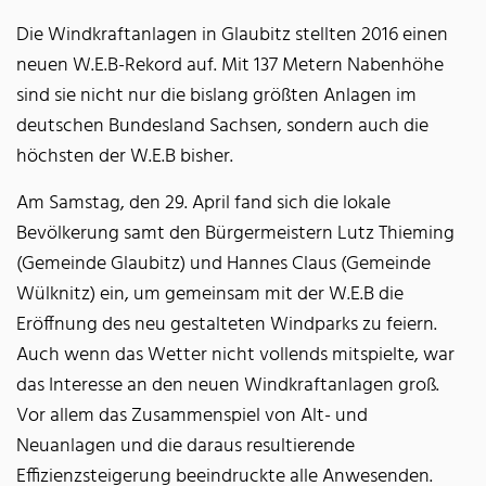
Die Windkraftanlagen in Glaubitz stellten 2016 einen
neuen W.E.B-Rekord auf. Mit 137 Metern Nabenhöhe
sind sie nicht nur die bislang größten Anlagen im
deutschen Bundesland Sachsen, sondern auch die
höchsten der W.E.B bisher.
Am Samstag, den 29. April fand sich die lokale
Bevölkerung samt den Bürgermeistern Lutz Thieming
(Gemeinde Glaubitz) und Hannes Claus (Gemeinde
Wülknitz) ein, um gemeinsam mit der W.E.B die
Eröffnung des neu gestalteten Windparks zu feiern.
Auch wenn das Wetter nicht vollends mitspielte, war
das Interesse an den neuen Windkraftanlagen groß.
Vor allem das Zusammenspiel von Alt- und
Neuanlagen und die daraus resultierende
Effizienzsteigerung beeindruckte alle Anwesenden.