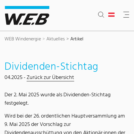
Inhaltsbereich
Suche
Hauptnavigation
Kontakt
Footer
WEB Windenergie
Aktuelles
Artikel
Dividenden-Stichtag
04.2025 -
Zurück zur Übersicht
Der 2. Mai 2025 wurde als Dividenden-Stichtag
festgelegt.
Wird bei der 26. ordentlichen Hauptversammlung am
9. Mai 2025 der Vorschlag zur
Dividendenausschüttung von den Aktionär:innen der