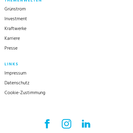
THEMENWELTEN
Grünstrom
Investment
Kraftwerke
Karriere
Presse
LINKS
Impressum
Datenschutz
Cookie-Zustimmung
Facebook Externer Link
Instagram Externer Link
LinkedIn Externer 