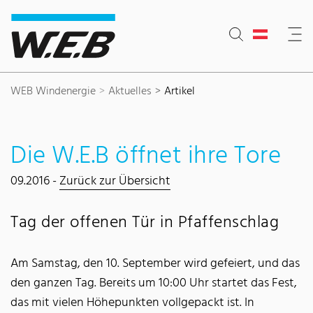
Inhaltsbereich
Suche
Hauptnavigation
Kontakt
Footer
WEB Windenergie
Aktuelles
Artikel
Die W.E.B öffnet ihre Tore
09.2016 -
Zurück zur Übersicht
Tag der offenen Tür in Pfaffenschlag
Am Samstag, den 10. September wird gefeiert, und das
den ganzen Tag. Bereits um 10:00 Uhr startet das Fest,
das mit vielen Höhepunkten vollgepackt ist. In