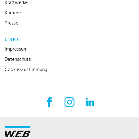
Kraftwerke
Karriere
Presse
LINKS
Impressum
Datenschutz
Cookie-Zustimmung
Facebook Externer Link
Instagram Externer Link
LinkedIn Externer 