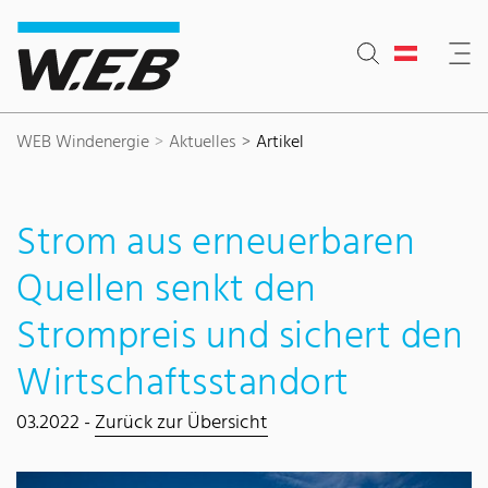
Inhaltsbereich
Suche
Hauptnavigation
Kontakt
Footer
WEB Windenergie
Aktuelles
Artikel
Strom aus erneuerbaren
Quellen senkt den
Strompreis und sichert den
Wirtschaftsstandort
03.2022 -
Zurück zur Übersicht