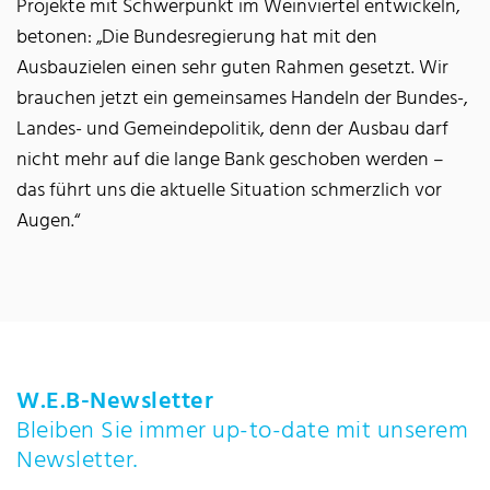
Projekte mit Schwerpunkt im Weinviertel entwickeln,
betonen: „Die Bundesregierung hat mit den
Ausbauzielen einen sehr guten Rahmen gesetzt. Wir
brauchen jetzt ein gemeinsames Handeln der Bundes-,
Landes- und Gemeindepolitik, denn der Ausbau darf
nicht mehr auf die lange Bank geschoben werden –
das führt uns die aktuelle Situation schmerzlich vor
Augen.“
W.E.B-Newsletter
Bleiben Sie immer up-to-date mit unserem
Newsletter.