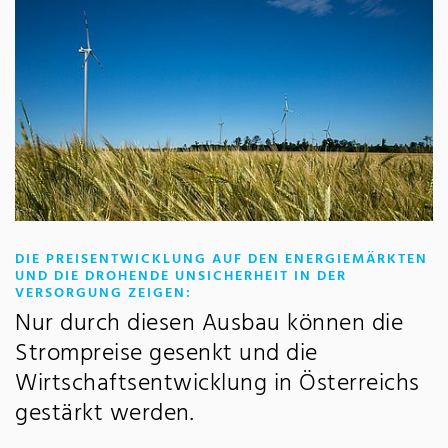
DIE PREISENTWICKLUNG AUF DEN ENERGIEMÄRKTEN
UND DIE DROHENDE UNSICHERHEIT IN DER
:
VERSORGUNG ZEIGEN:
Nur durch diesen Ausbau können die
Strompreise gesenkt und die
Wirtschaftsentwicklung in Österreichs
gestärkt werden.