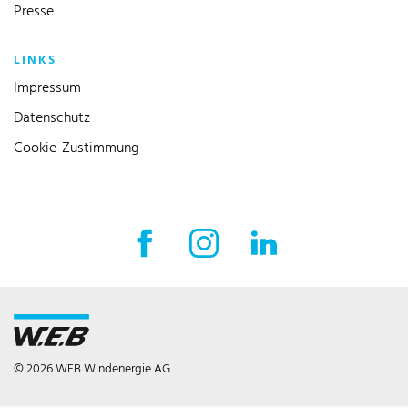
Presse
LINKS
Impressum
Datenschutz
Cookie-Zustimmung
Facebook Externer Link
Instagram Externer Link
LinkedIn Externer 
© 2026 WEB Windenergie AG