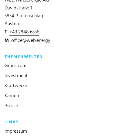
WEB Windenergie AG
Davidstraße 1
3834 Pfaffenschlag
Austria
T
+43 2848 6336
M
office@web.energy
THEMENWELTEN
Grünstrom
Investment
Kraftwerke
Karriere
Presse
LINKS
Impressum