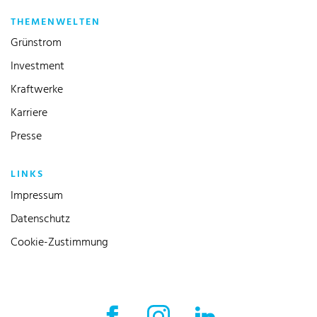
THEMENWELTEN
Grünstrom
Investment
Kraftwerke
Karriere
Presse
LINKS
Impressum
Datenschutz
Cookie-Zustimmung
Facebook Externer Link
Instagram Externer Link
LinkedIn Externer 