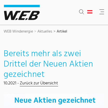
Inhaltsbereich
Suche
Hauptnavigation
Kontakt
Footer
WEB Windenergie
Aktuelles
Artikel
Bereits mehr als zwei
Drittel der Neuen Aktien
gezeichnet
10.2021 -
Zurück zur Übersicht