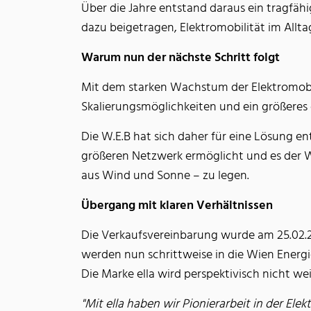
Über die Jahre entstand daraus ein tragfä
dazu beigetragen, Elektromobilität im Allt
Warum nun der nächste Schritt folgt
Mit dem starken Wachstum der Elektromobi
Skalierungsmöglichkeiten und ein größeres
Die W.E.B hat sich daher für eine Lösung 
größeren Netzwerk ermöglicht und es der W.
aus Wind und Sonne – zu legen.
Übergang mit klaren Verhältnissen
Die Verkaufsvereinbarung wurde am 25.02.2
werden nun schrittweise in die Wien Energ
Die Marke ella wird perspektivisch nicht 
"Mit ella haben wir Pionierarbeit in der Ele