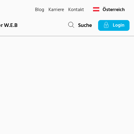
Blog
Karriere
Kontakt
Österreich
r W.E.B
Suche
Login