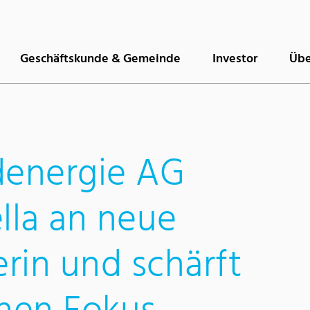
Geschäftskunde & Gemeinde
Investor
Übe
energie AG
lla an neue
rin und schärft