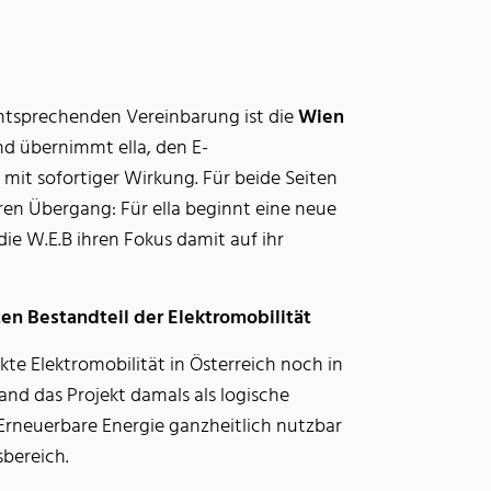
ntsprechenden Vereinbarung ist die
Wien
d übernimmt ella, den E-
 mit sofortiger Wirkung. Für beide Seiten
aren Übergang: Für ella beginnt eine neue
e W.E.B ihren Fokus damit auf ihr
en Bestandteil der Elektromobilität
kte Elektromobilität in Österreich noch in
and das Projekt damals als logische
Erneuerbare Energie ganzheitlich nutzbar
bereich.