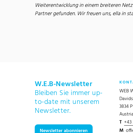
Weiterentwicklung in einem breiteren Netz
Partner gefunden. Wir freuen uns, ella in s
W.E.B-Newsletter
KONT
WEB W
Bleiben Sie immer up-
Davids
to-date mit unserem
3834 P
Newsletter.
Austri
T
+43
M
off
Newsletter abonnieren