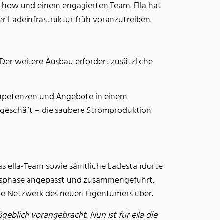
w-how und einem engagierten Team. Ella hat
er Ladeinfrastruktur früh voranzutreiben.
er weitere Ausbau erfordert zusätzliche
Kompetenzen und Angebote in einem
rngeschäft – die saubere Stromproduktion
as ella-Team sowie sämtliche Ladestandorte
angsphase angepasst und zusammengeführt.
ere Netzwerk des neuen Eigentümers über.
ßgeblich vorangebracht. Nun ist für ella die