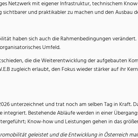
higes Netzwerk mit eigener Infrastruktur, technischem Kno
ag sichtbarer und praktikabler zu machen und den Ausbau d
lität haben sich auch die Rahmenbedingungen verändert. D
 organisatorisches Umfeld.
entschieden, die die Weiterentwicklung der aufgebauten 
E.B zugleich erlaubt, den Fokus wieder stärker auf ihr Ke
026 unterzeichnet und trat noch am selben Tag in Kraft. D
ie integriert. Bestehende Abläufe werden in einer Überg
weitergeführt; Know-how und Leistungen gehen in das größ
ktromobilität geleistet und die Entwicklung in Österreich ma