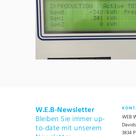
W.E.B-Newsletter
KONT
WEB W
Bleiben Sie immer up-
Davids
to-date mit unserem
3834 P