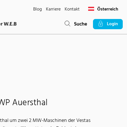
Blog
Karriere
Kontakt
Österreich
r W.E.B
Suche
Login
WP Auersthal
sthal um zwei 2 MW-Maschinen der Vestas