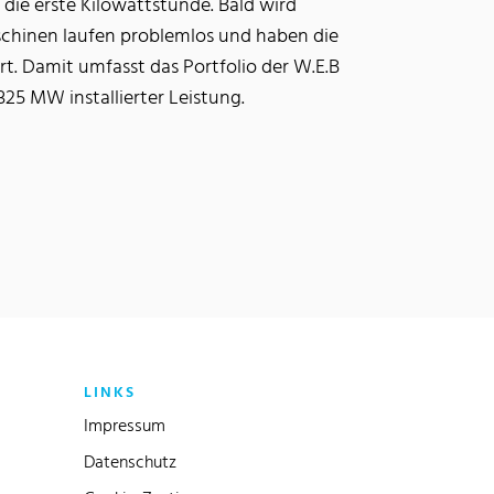
die erste Kilowattstunde. Bald wird
schinen laufen problemlos und haben die
t. Damit umfasst das Portfolio der W.E.B
325 MW installierter Leistung.
LINKS
Impressum
Datenschutz