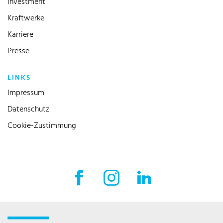
Investment
Kraftwerke
Karriere
Presse
LINKS
Impressum
Datenschutz
Cookie-Zustimmung
Facebook Externer Link
Instagram Externer Link
LinkedIn Externer 