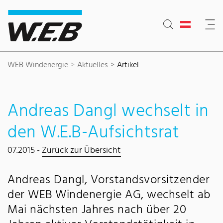
Inhaltsbereich
Suche
Hauptnavigation
Kontakt
Footer
WEB Windenergie
Aktuelles
Artikel
Andreas Dangl wechselt in
den W.E.B-Aufsichtsrat
07.2015 -
Zurück zur Übersicht
Andreas Dangl, Vorstandsvorsitzender
der WEB Windenergie AG, wechselt ab
Mai nächsten Jahres nach über 20