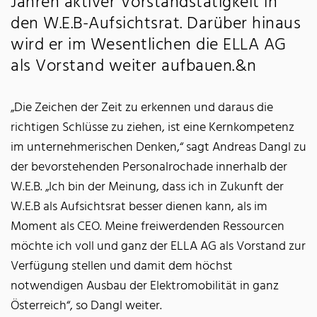
Jahren aktiver Vorstandstätigkeit in
den W.E.B-Aufsichtsrat. Darüber hinaus
wird er im Wesentlichen die ELLA AG
als Vorstand weiter aufbauen.&n
„Die Zeichen der Zeit zu erkennen und daraus die
richtigen Schlüsse zu ziehen, ist eine Kernkompetenz
im unternehmerischen Denken,“ sagt Andreas Dangl zu
der bevorstehenden Personalrochade innerhalb der
W.E.B. „Ich bin der Meinung, dass ich in Zukunft der
W.E.B als Aufsichtsrat besser dienen kann, als im
Moment als CEO. Meine freiwerdenden Ressourcen
möchte ich voll und ganz der ELLA AG als Vorstand zur
Verfügung stellen und damit dem höchst
notwendigen Ausbau der Elektromobilität in ganz
Österreich“, so Dangl weiter.