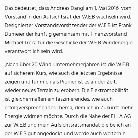
Das bedeutet, dass Andreas Dangl am 1. Mai 2016 vom
Vorstand in den Aufsichtsrat der W.E.B wechseln wird.
Designierter Vorstandsvorsitzender der W.E.B ist Frank
Dumeier der künftig gemeinsam mit Finanzvorstand
Michael Trcka für die Geschicke der W.E.B Windenergie
verantwortlich sein wird.
„Nach über 20 Wind-Unternehmerjahren ist die W.E.B
auf sicherem Kurs, wie auch die letzten Ergebnisse
zeigen und für mich als Pionier ist es an der Zeit,
wieder neues Terrain zu erobern. Die Elektromobilität
ist gleichermaßen ein faszinierendes, wie auch
erfolgversprechendes Thema, dem ich in Zukunft mehr
Energie widmen möchte. Durch die Nähe der ELLA AG
zur W.E.B und mein Aufsichtsratsmandat bleibe ich an
der W.E.B gut angedockt und werde auch weiterhin