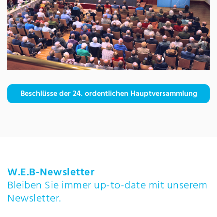
Beschlüsse der 24. ordentlichen Hauptversammlung
W.E.B-Newsletter
Bleiben Sie immer up-to-date mit unserem
Newsletter.