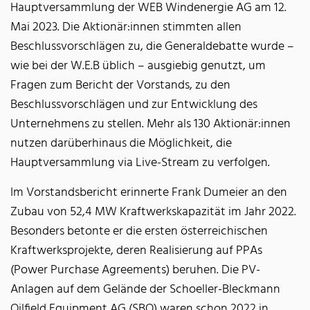
Hauptversammlung der WEB Windenergie AG am 12.
Mai 2023. Die Aktionär:innen stimmten allen
Beschlussvorschlägen zu, die Generaldebatte wurde –
wie bei der W.E.B üblich – ausgiebig genutzt, um
Fragen zum Bericht der Vorstands, zu den
Beschlussvorschlägen und zur Entwicklung des
Unternehmens zu stellen. Mehr als 130 Aktionär:innen
nutzen darüberhinaus die Möglichkeit, die
Hauptversammlung via Live-Stream zu verfolgen.
Im Vorstandsbericht erinnerte Frank Dumeier an den
Zubau von 52,4 MW Kraftwerkskapazität im Jahr 2022.
Besonders betonte er die ersten österreichischen
Kraftwerksprojekte, deren Realisierung auf PPAs
(Power Purchase Agreements) beruhen. Die PV-
Anlagen auf dem Gelände der Schoeller-Bleckmann
Oilfield Equipment AG (SBO) waren schon 2022 in