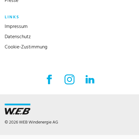
Presse
LINKS
Impressum
Datenschutz
Cookie-Zustimmung
Facebook Externer Link
Instagram Externer Link
LinkedIn Externer 
© 2026 WEB Windenergie AG