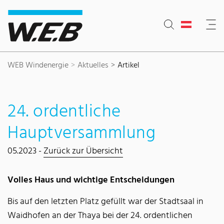
Inhaltsbereich
Suche
Hauptnavigation
Kontakt
Footer
WEB Windenergie
Aktuelles
Artikel
24. ordentliche
Hauptversammlung
05.2023 -
Zurück zur Übersicht
Volles Haus und wichtige Entscheidungen
Bis auf den letzten Platz gefüllt war der Stadtsaal in
Waidhofen an der Thaya bei der 24. ordentlichen