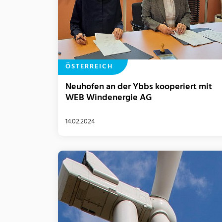
ÖSTERREICH
Neuhofen an der Ybbs kooperiert mit
WEB Windenergie AG
14.02.2024