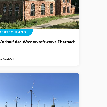
DEUTSCHLAND
Verkauf des Wasserkraftwerks Eberbach
20.02.2024