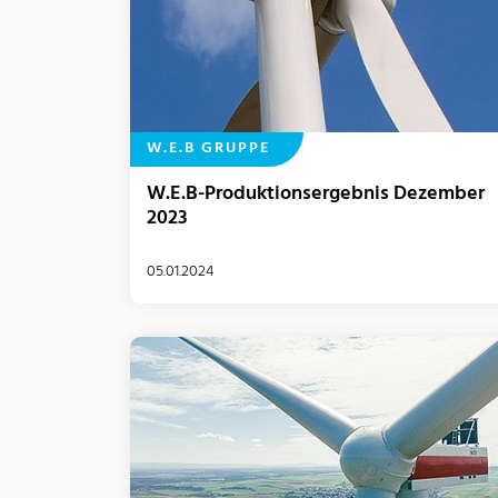
W.E.B GRUPPE
W.E.B-Produktionsergebnis Dezember
2023
05.01.2024