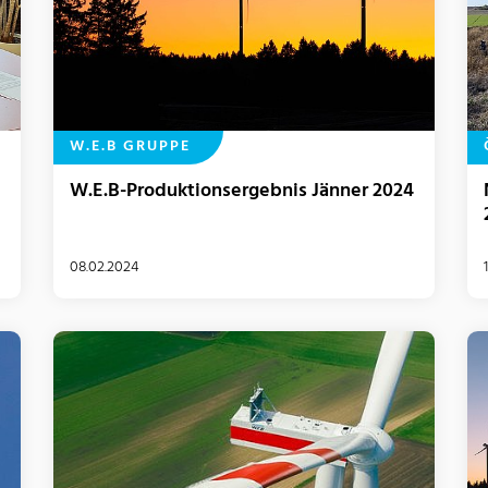
W.E.B GRUPPE
W.E.B-Produktionsergebnis Jänner 2024
08.02.2024