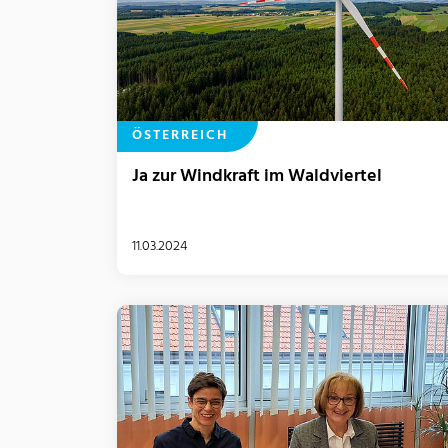
ÖSTERREICH
Ja zur Windkraft im Waldviertel
11.03.2024