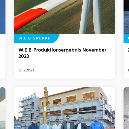
W.E.B GRUPPE
W.E.B-Produktionsergebnis November
2023
12.12.2023