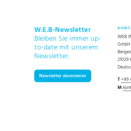
W.E.B-Newsletter
KONT
WEB W
Bleiben Sie immer up-
GmbH
to-date mit unserem
Berged
Newsletter.
21029
Deutsc
Newsletter abonnieren
T
+49 
M
kon