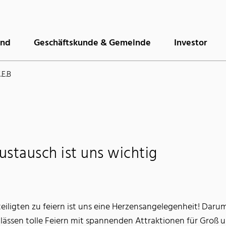
and
Geschäftskunde & Gemeinde
Investor
.E.B
ustausch ist uns wichtig
eiligten zu feiern ist uns eine Herzensangelegenheit! Darum
ässen tolle Feiern mit spannenden Attraktionen für Groß un