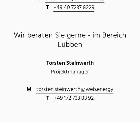
T
+49 40 7237 8229
Wir beraten Sie gerne - im Bereich
Lübben
Torsten Steinwerth
Projektmanager
M
torsten.steinwerth@web.energy
T
+49 172 733 83 92