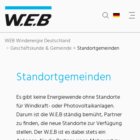
Inhaltsbereich
Suche
Hauptnavigation
Kontakt
Footer
WEB Windenergie Deutschland
Geschäftskunde & Gemeinde
Standortgemeinden
Standortgemeinden
Es gibt keine Energiewende ohne Standorte
für Windkraft- oder Photovoltaikanlagen.
Darum ist die W.E.B ständig bemüht, Partner
zu finden, die neue Standorte zur Verfügung
stellen. Der W.E.B ist es dabei stets ein