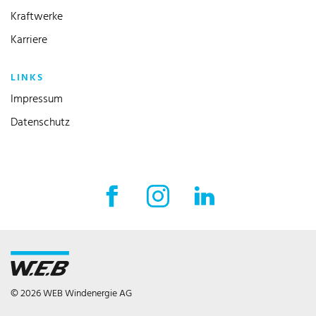
Kraftwerke
Karriere
LINKS
Impressum
Datenschutz
Facebook Externer Link
Instagram Externer Link
LinkedIn Externer 
© 2026 WEB Windenergie AG