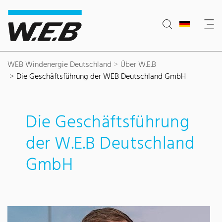
Inhaltsbereich
Suche
Hauptnavigation
Kontakt
Footer
WEB Windenergie Deutschland
Über W.E.B
Die Geschäftsführung der WEB Deutschland GmbH
Die Geschäftsführung
der W.E.B Deutschland
GmbH