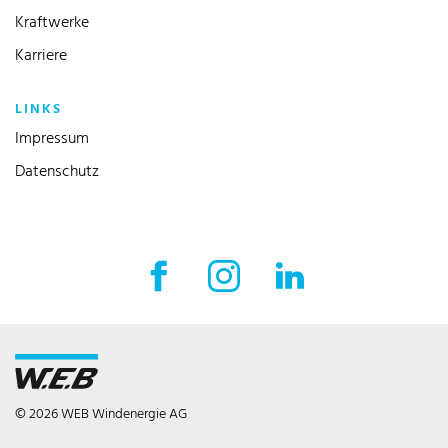
Kraftwerke
Karriere
LINKS
Impressum
Datenschutz
Facebook Externer Link
Instagram Externer Link
LinkedIn Externer 
© 2026 WEB Windenergie AG