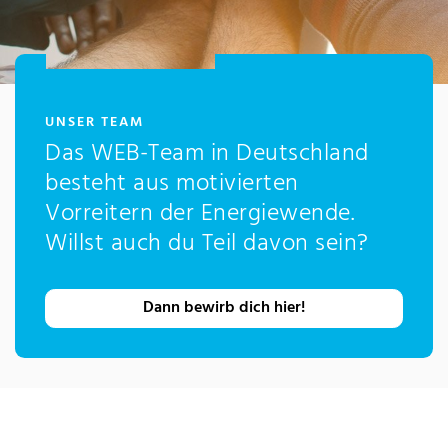
:
UNSER TEAM
Das WEB-Team in Deutschland
besteht aus motivierten
Vorreitern der Energiewende.
Willst auch du Teil davon sein?
Dann bewirb dich hier!