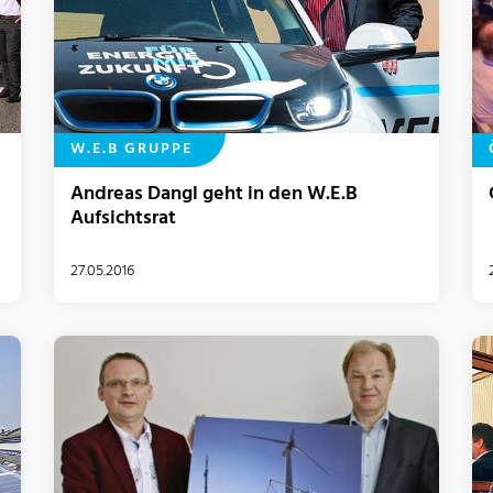
W.E.B GRUPPE
Andreas Dangl geht in den W.E.B
Aufsichtsrat
27.05.2016