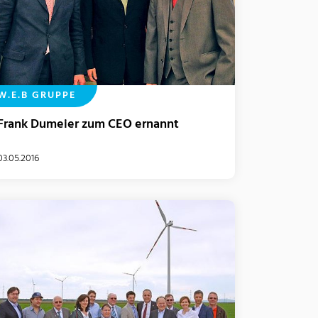
W.E.B GRUPPE
Frank Dumeier zum CEO ernannt
03.05.2016