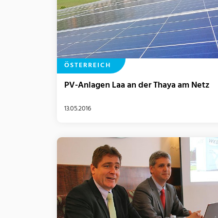
ÖSTERREICH
PV-Anlagen Laa an der Thaya am Netz
13.05.2016