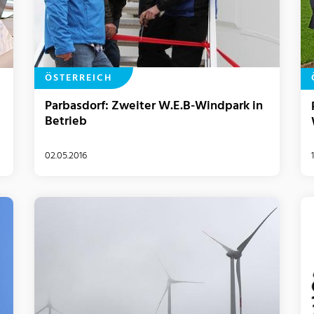
ÖSTERREICH
Parbasdorf: Zweiter W.E.B-Windpark in
Betrieb
02.05.2016