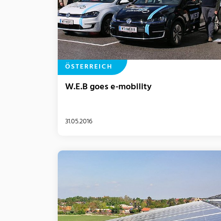
ÖSTERREICH
W.E.B goes e-mobility
31.05.2016