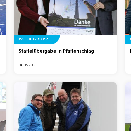
W.E.B GRUPPE
Staffelübergabe in Pfaffenschlag
06.05.2016