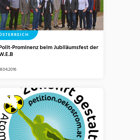
ÖSTERREICH
Polit-Prominenz beim Jubiläumsfest der
W.E.B
18.04.2016