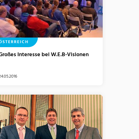
ÖSTERREICH
Großes Interesse bei W.E.B-Visionen
24.05.2016