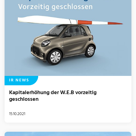
IR NEWS
Kapitalerhöhung der W.E.B vorzeitig
geschlossen
15.10.2021