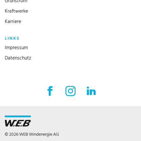
Grünstrom
Kraftwerke
Karriere
LINKS
Impressum
Datenschutz
Facebook Externer Link
Instagram Externer Link
LinkedIn Externer 
© 2026 WEB Windenergie AG