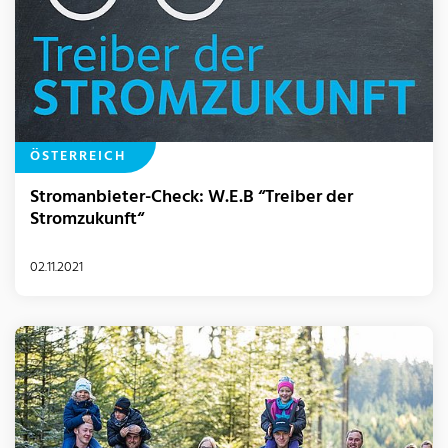
ÖSTERREICH
Stromanbieter-Check: W.E.B “Treiber der
Stromzukunft“
02.11.2021