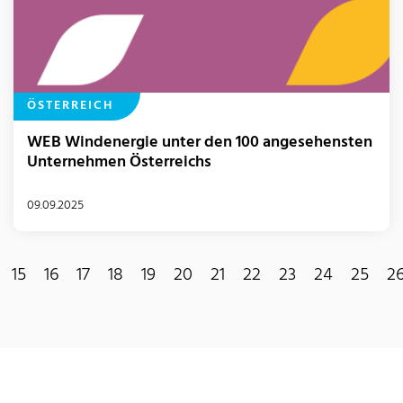
ÖSTERREICH
WEB Windenergie unter den 100 angesehensten
Unternehmen Österreichs
09.09.2025
15
16
17
18
19
20
21
22
23
24
25
2