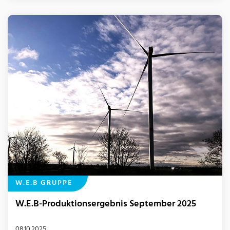
W.E.B GRUPPE
W.E.B-Produktionsergebnis September 2025
08.10.2025