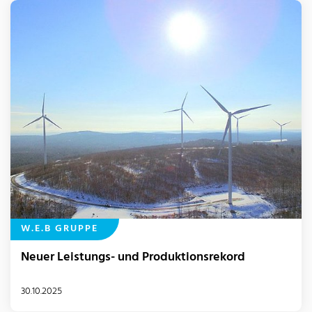
W.E.B GRUPPE
Neuer Leistungs- und Produktionsrekord
30.10.2025