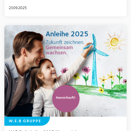
23.09.2025
W.E.B GRUPPE