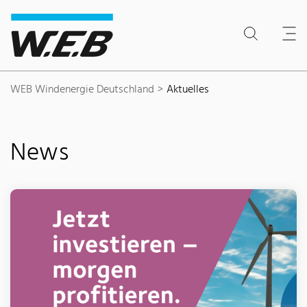
Inhaltsbereich
Suche
Hauptnavigation
Kontakt
Footer
WEB Windenergie Deutschland
Aktuelles
News