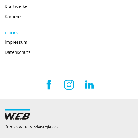
Kraftwerke
Karriere
LINKS
Impressum
Datenschutz
Facebook Externer Link
Instagram Externer Link
LinkedIn Externer 
© 2026 WEB Windenergie AG