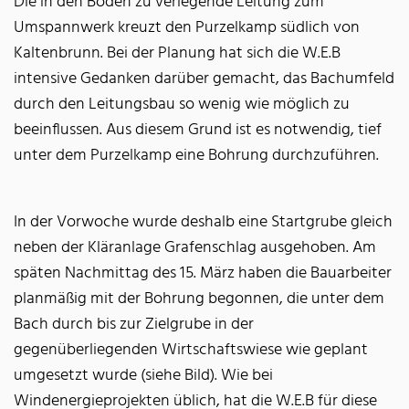
Die in den Boden zu verlegende Leitung zum
Umspannwerk kreuzt den Purzelkamp südlich von
Kaltenbrunn. Bei der Planung hat sich die W.E.B
intensive Gedanken darüber gemacht, das Bachumfeld
durch den Leitungsbau so wenig wie möglich zu
beeinflussen. Aus diesem Grund ist es notwendig, tief
unter dem Purzelkamp eine Bohrung durchzuführen.
In der Vorwoche wurde deshalb eine Startgrube gleich
neben der Kläranlage Grafenschlag ausgehoben. Am
späten Nachmittag des 15. März haben die Bauarbeiter
planmäßig mit der Bohrung begonnen, die unter dem
Bach durch bis zur Zielgrube in der
gegenüberliegenden Wirtschaftswiese wie geplant
umgesetzt wurde (siehe Bild). Wie bei
Windenergieprojekten üblich, hat die W.E.B für diese