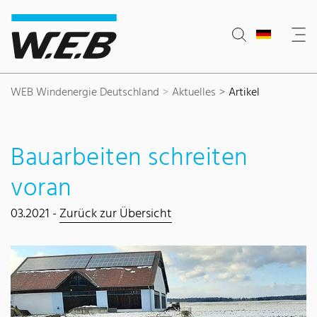
Inhaltsbereich
Suche
Hauptnavigation
Kontakt
Footer
WEB Windenergie Deutschland
Aktuelles
Artikel
Bauarbeiten schreiten
voran
03.2021 -
Zurück zur Übersicht