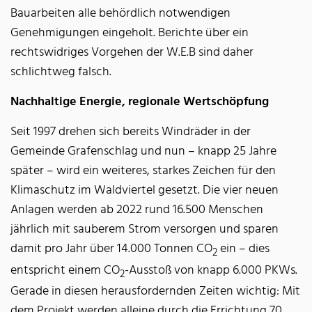
Bauarbeiten alle behördlich notwendigen
Genehmigungen eingeholt. Berichte über ein
rechtswidriges Vorgehen der W.E.B sind daher
schlichtweg falsch.
Nachhaltige Energie, regionale Wertschöpfung
Seit 1997 drehen sich bereits Windräder in der
Gemeinde Grafenschlag und nun – knapp 25 Jahre
später – wird ein weiteres, starkes Zeichen für den
Klimaschutz im Waldviertel gesetzt. Die vier neuen
Anlagen werden ab 2022 rund 16.500 Menschen
jährlich mit sauberem Strom versorgen und sparen
damit pro Jahr über 14.000 Tonnen CO
ein – dies
2
entspricht einem CO
-Ausstoß von knapp 6.000 PKWs.
2
Gerade in diesen herausfordernden Zeiten wichtig: Mit
dem Projekt werden alleine durch die Errichtung 70