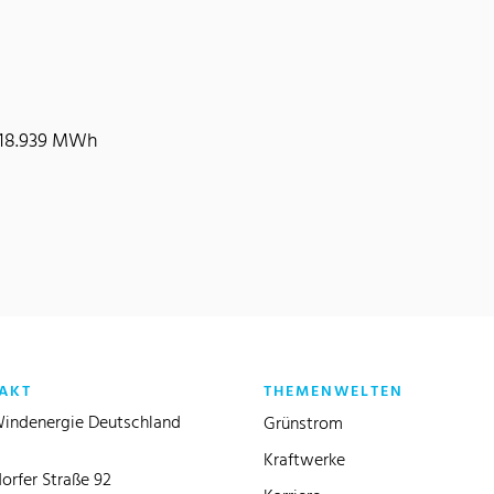
 118.939 MWh
AKT
THEMENWELTEN
indenergie Deutschland
Grünstrom
Kraftwerke
orfer Straße 92