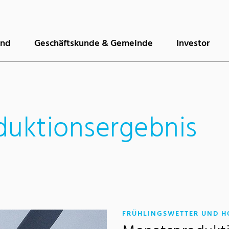
and
Geschäftskunde & Gemeinde
Investor
duktionsergebnis
FRÜHLINGSWETTER UND H