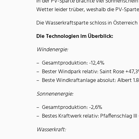
In der PV-Sparte brachte viel Sonnenschein
Wetter leider trüber, weshalb die PV-Sparte 
Die Wasserkraftsparte schloss in Österreich
Die Technologien im Überblick:
Windenergie:
Gesamtproduktion: -12,4%
Bester Windpark relativ: Saint Rose +47,
Beste Windkraftanlage absolut: Albert 1
Sonnenenergie:
Gesamtproduktion: -2,6%
Bestes Kraftwerk relativ: Pfaffenschlag II
Wasserkraft: