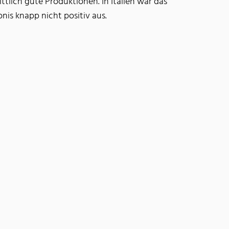
tlich gute Produktionen. In Italien war das
nis knapp nicht positiv aus.