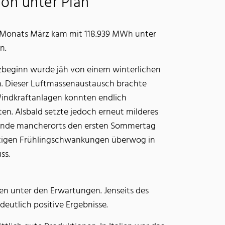
on unter Plan
 Monats März kam mit 118.939 MWh unter
n.
eginn wurde jäh von einem winterlichen
. Dieser Luftmassenaustausch brachte
indkraftanlagen konnten endlich
ten. Alsbald setzte jedoch erneut milderes
sende mancherorts den ersten Sommertag
äftigen Frühlingschwankungen überwog in
ss.
ien unter den Erwartungen. Jenseits des
eutlich positive Ergebnisse.