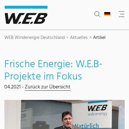
Inhaltsbereich
Suche
Hauptnavigation
Kontakt
Footer
WEB Windenergie Deutschland
Aktuelles
Artikel
Frische Energie: W.E.B-
Projekte im Fokus
04.2021 -
Zurück zur Übersicht