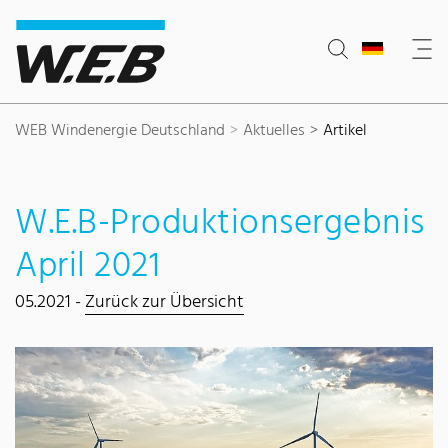
Inhaltsbereich
Suche
Hauptnavigation
Kontakt
Footer
WEB Windenergie Deutschland
Aktuelles
Artikel
W.E.B-Produktionsergebnis
April 2021
05.2021 -
Zurück zur Übersicht