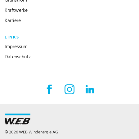
Grünstrom
Kraftwerke
Karriere
LINKS
Impressum
Datenschutz
Facebook Externer Link
Instagram Externer Link
LinkedIn Externer 
© 2026 WEB Windenergie AG