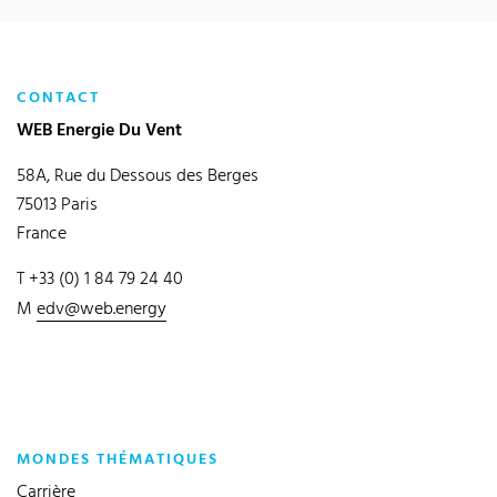
CONTACT
WEB Energie Du Vent
58A, Rue du Dessous des Berges
75013 Paris
France
T +33 (0) 1 84 79 24 40
M
edv@web.energy
MONDES THÉMATIQUES
Carrière