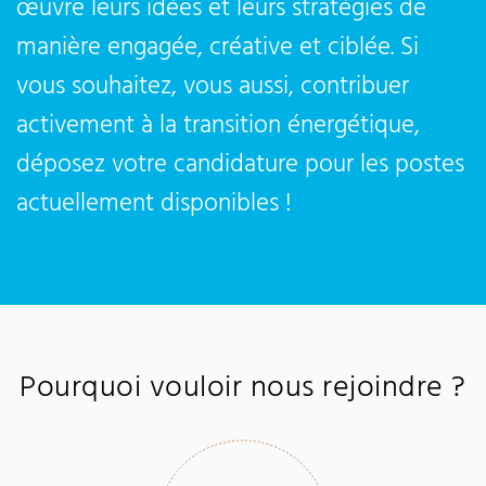
œuvre leurs idées et leurs stratégies de
manière engagée, créative et ciblée. Si
vous souhaitez, vous aussi, contribuer
activement à la transition énergétique,
déposez votre candidature pour les postes
actuellement disponibles !
Pourquoi vouloir nous rejoindre ?