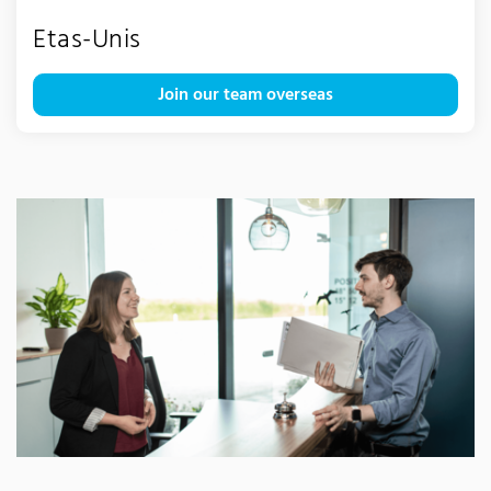
Etas-Unis
Join our team overseas