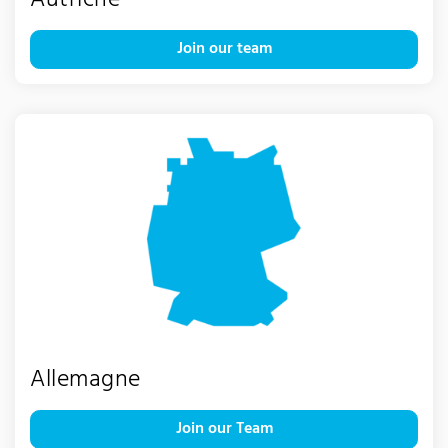
Join our team
Allemagne
Join our Team