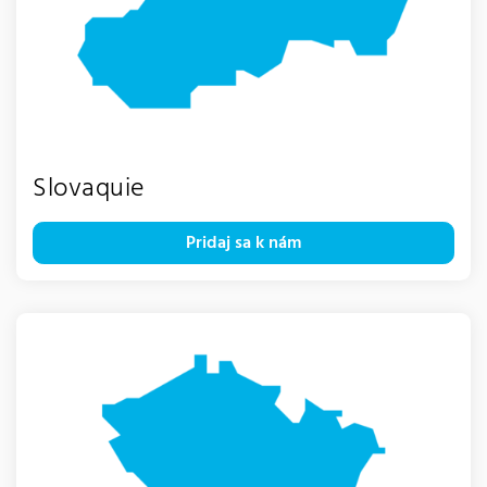
Slovaquie
Pridaj sa k nám