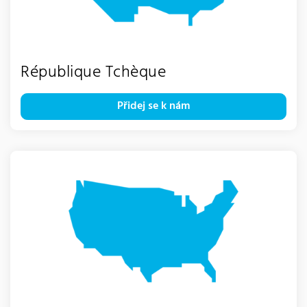
République Tchèque
Přidej se k nám