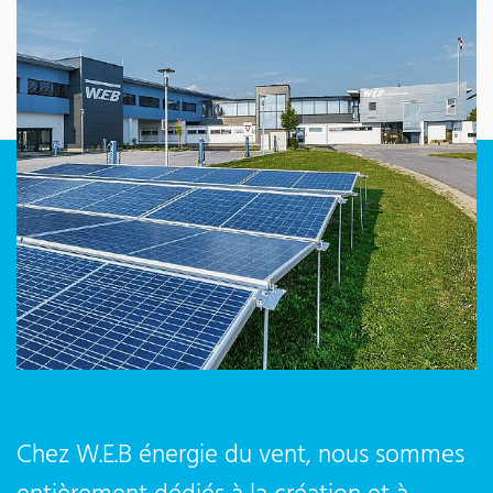
Chez W.E.B énergie du vent, nous sommes