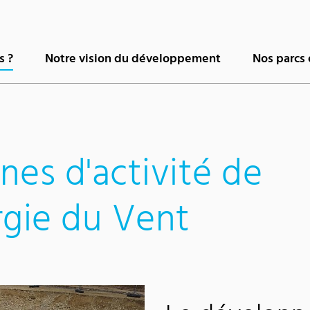
s ?
Notre vision du développement
Nos parcs 
nes d'activité de
rgie du Vent