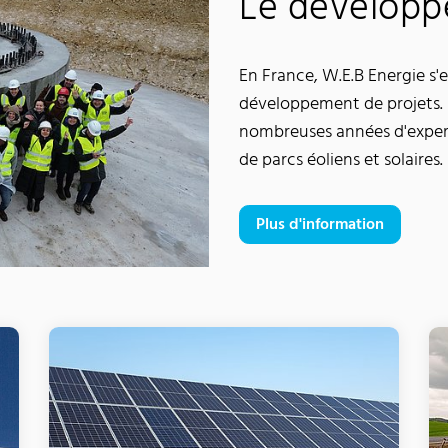
Le développ
En France, W.E.B Energie s'
développement de projets. 
nombreuses années d'experti
de parcs éoliens et solaires.
Plus d'information