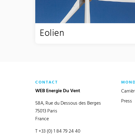
Eolien
CONTACT
MOND
WEB Energie Du Vent
Carriè
Press
58A, Rue du Dessous des Berges
75013 Paris
France
T +33 (0) 1 84 79 24 40