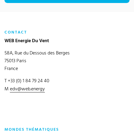
CONTACT
WEB Energie Du Vent
58A, Rue du Dessous des Berges
75013 Paris
France
T +33 (0) 1 84 79 24 40
M
edv@web.energy
MONDES THÉMATIQUES