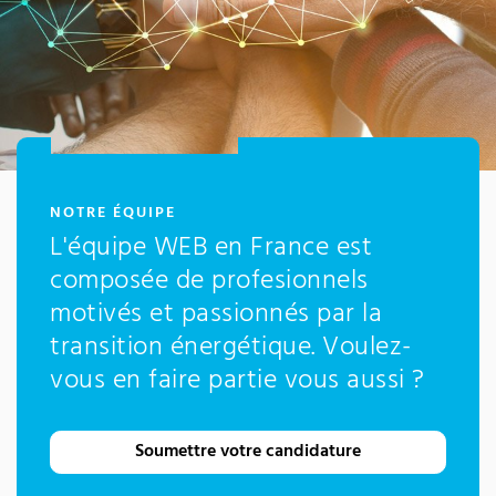
:
NOTRE ÉQUIPE
L'équipe WEB en France est
composée de profesionnels
motivés et passionnés par la
transition énergétique. Voulez-
vous en faire partie vous aussi ?
Soumettre votre candidature