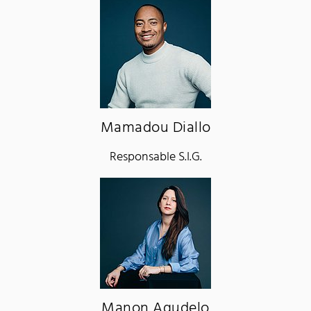
Mamadou Diallo
Responsable S.I.G.
Manon Agudelo