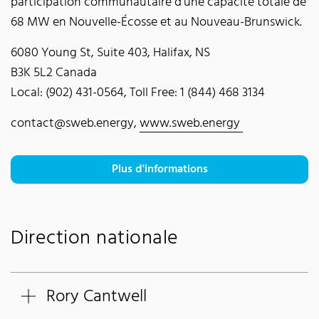
participation communautaire d'une capacité totale de
68 MW en Nouvelle-Écosse et au Nouveau-Brunswick.
6080 Young St, Suite 403, Halifax, NS
B3K 5L2 Canada
Local: (902) 431-0564, Toll Free: 1 (844) 468 3134
contact@sweb.energy,
www.sweb.energy
Plus d'informations
Direction nationale
Rory Cantwell