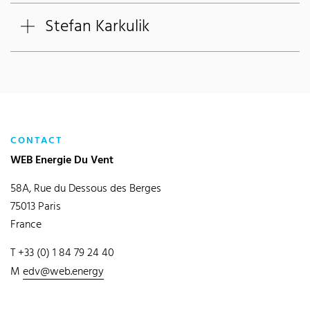
Stefan Karkulik
CONTACT
WEB Energie Du Vent
58A, Rue du Dessous des Berges
75013 Paris
France
T +33 (0) 1 84 79 24 40
M
edv@web.energy