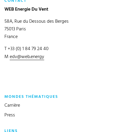
CONTACT
WEB Energie Du Vent
58A, Rue du Dessous des Berges
75013 Paris
France
T +33 (0) 1 84 79 24 40
M
edv@web.energy
MONDES THÉMATIQUES
Carrière
Press
LIENS