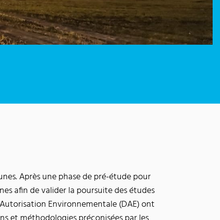
unes. Après une phase de pré-étude pour
nes afin de valider la poursuite des études
e Autorisation Environnementale (DAE) ont
ns et méthodologies préconisées par les