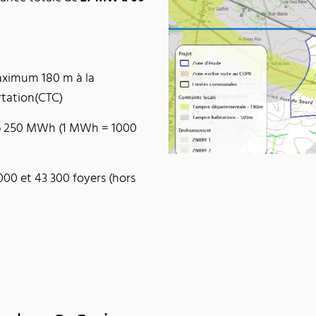
ximum 180 m à la
rtation(CTC)
66 250 MWh (1 MWh = 1000
000 et 43 300 foyers (hors