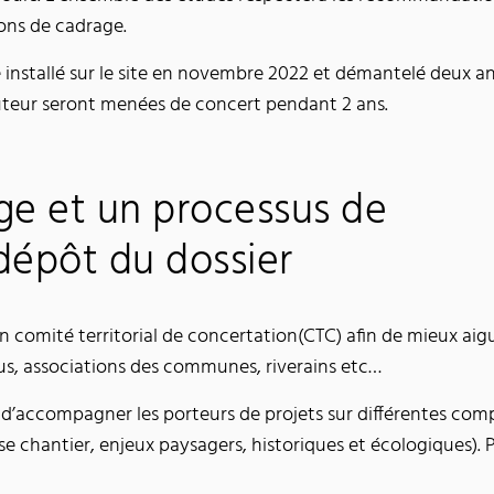
ions de cadrage.
installé sur le site en novembre 2022 et démantelé deux an
uteur seront menées de concert pendant 2 ans.
ge et un processus de
dépôt du dossier
 comité territorial de concertation(CTC) afin de mieux aigu
lus, associations des communes, riverains etc…
 d’accompagner les porteurs de projets sur différentes com
chantier, enjeux paysagers, historiques et écologiques). Po