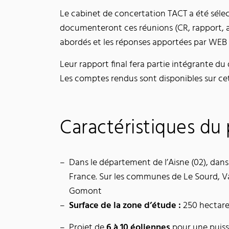
Le cabinet de concertation TACT a été sélect
documenteront ces réunions (CR, rapport, a
abordés et les réponses apportées par WEB 
Leur rapport final fera partie intégrante du
Les comptes rendus sont disponibles sur cet
Caractéristiques du 
Dans le département de l’Aisne (02), dans
France. Sur les communes de Le Sourd, Va
Gomont
Surface de la zone d’étude :
250 hectare
Projet de
6 à 10 éoliennes
pour une puiss