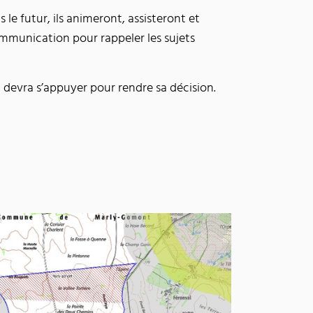
le futur, ils animeront, assisteront et
mmunication pour rappeler les sujets
t devra s’appuyer pour rendre sa décision.