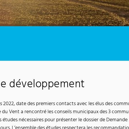
 de développement
s 2022, date des premiers contacts avec les élus des comm
gie du Vent a rencontré les conseils municipaux des 3 commu
ntes études nécessaires pour présenter le dossier de Demand
cours. L’ensemble des études respectera les recommandatio