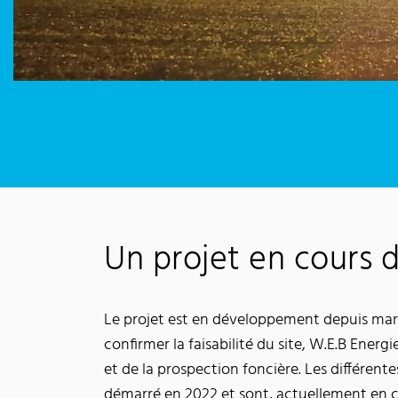
Un projet en cours
Le projet est en développement depuis mar
confirmer la faisabilité du site, W.E.B Ener
et de la prospection foncière. Les différe
démarré en 2022 et sont, actuellement en 