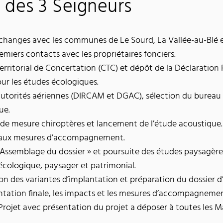
 des 3 Seigneurs
changes avec les communes de Le Sourd, La Vallée-au-Blé e
miers contacts avec les propriétaires fonciers.
rritorial de Concertation (CTC) et dépôt de la Déclaration P
ur les études écologiques.
autorités aériennes (DIRCAM et DGAC), sélection du bureau 
ue.
 de mesure chiroptères et lancement de l’étude acoustique.
 aux mesures d’accompagnement.
Assemblage du dossier » et poursuite des études paysagère
écologique, paysager et patrimonial.
tion des variantes d’implantation et préparation du dossier 
ntation finale, les impacts et les mesures d’accompagnement
rojet avec présentation du projet a déposer à toutes les M