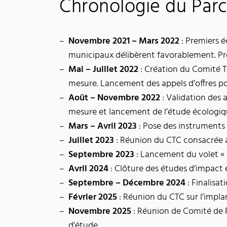
Chronologie du Parc
Novembre 2021 – Mars 2022
: Premiers é
municipaux délibèrent favorablement. Pre
Mai – Juillet 2022
: Création du Comité Te
mesure. Lancement des appels d’offres po
Août – Novembre 2022
: Validation des 
mesure et lancement de l’étude écologiq
Mars – Avril 2023
: Pose des instruments
Juillet 2023
: Réunion du CTC consacrée
Septembre 2023
: Lancement du volet « 
Avril 2024
: Clôture des études d’impact 
Septembre – Décembre 2024
: Finalisa
Février 2025
: Réunion du CTC sur l’impla
Novembre 2025
: Réunion de Comité de P
d'étude.