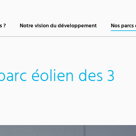
s ?
Notre vision du développement
Nos parcs 
parc éolien des 3