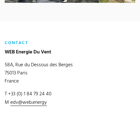
CONTACT
WEB Energie Du Vent
58A, Rue du Dessous des Berges
75013 Paris
France
T +33 (0) 1 84 79 24 40
M
edv@web.energy