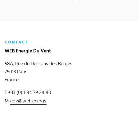
CONTACT
WEB Energie Du Vent
58A, Rue du Dessous des Berges
75013 Paris
France
T +33 (0) 1 84 79 24 40
M
edv@web.energy