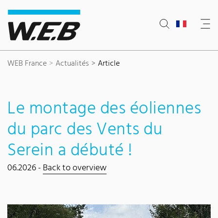
Content Area
Search
Main navigation
Contact
Footer
WEB France
Actualités
Article
Le montage des éoliennes
du parc des Vents du
Serein a débuté !
06.2026 -
Back to overview