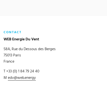
CONTACT
WEB Energie Du Vent
58A, Rue du Dessous des Berges
75013 Paris
France
T +33 (0) 1 84 79 24 40
M
edv@web.energy