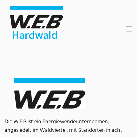
Inhaltsbereich
Suche
Hauptnavigation
Kontakt
Footer
Die W.E.B ist ein Energiewendeunternehmen,
angesiedelt im Waldviertel, mit Standorten in acht