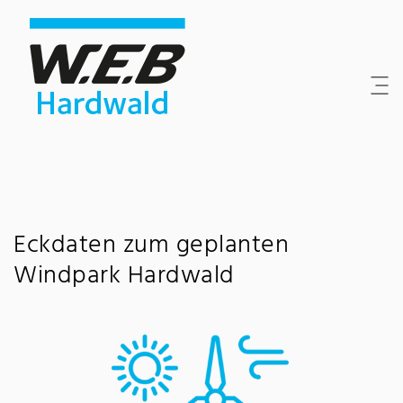
Inhaltsbereich
Suche
Hauptnavigation
Kontakt
Footer
Eckdaten zum geplanten
Windpark Hardwald