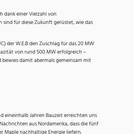
h dank einer Vielzahl von
ind für diese Zukunft gerüstet, wie das
PUC) der W.E.B den Zuschlag für das 20 MW
pazität von rund 500 MW erfolgreich –
.E.B bewies damit abermals gemeinsam mit
nd eineinhalb Jahren Bauzeit erreichten uns
Nachrichten aus Nordamerika, dass die fünf
r Maple nachhaltige Energie liefern.