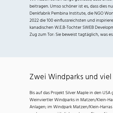
beitragen. Umso schöner ist es, dass dies 
Denkfabrik Pembina Institute, die NGO Wo
2022 die 100 einflussreichsten und inspiri
kanadischen W.E.B-Tochter SWEB Developme
Zug zum Tor: Sie beweist tagtäglich, was es
Zwei Windparks und viel 
Bis auf das Projekt Silver Maple in den USA
Weinviertler Windparks in Matzen/Klein-Har
Anlagen; im Windpark Matzen/Klein-Harras