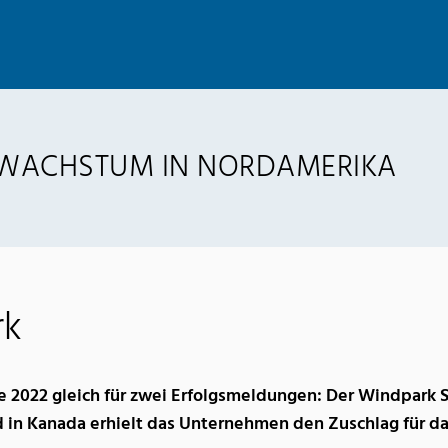
 WACHSTUM IN NORDAMERIKA
rk
 2022 gleich für zwei Erfolgsmeldungen: Der Windpark Si
d in Kanada erhielt das Unternehmen den Zuschlag für da