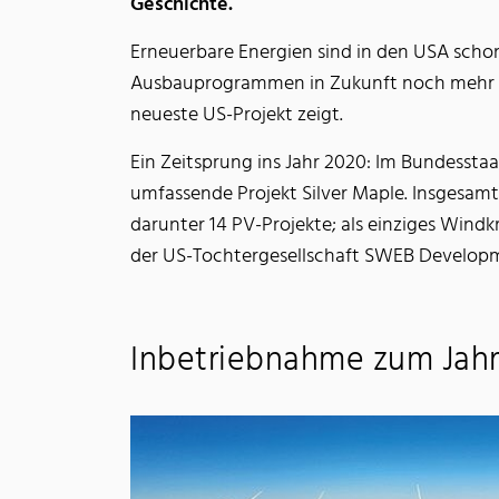
Geschichte.
Erneuerbare Energien sind in den USA schon 
Ausbauprogrammen in Zukunft noch mehr ver
neueste US-Projekt zeigt.
Ein Zeitsprung ins Jahr 2020: Im Bundessta
umfassende Projekt Silver Maple. Insgesamt
darunter 14 PV-Projekte; als einziges Wind
der US-Tochtergesellschaft SWEB Developm
Inbetriebnahme zum Jah