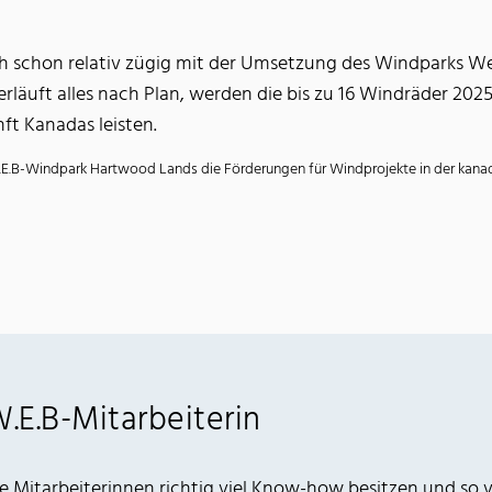
ch schon relativ zügig mit der Umsetzung des Windparks W
erläuft alles nach Plan, werden die bis zu 16 Windräder 202
ft Kanadas leisten.
.E.B-Windpark Hartwood Lands die Förderungen für Windprojekte in der kanadi
.E.B-Mitarbeiterin
 Mitarbeiterinnen richtig viel Know-how besitzen und so v