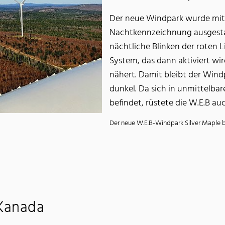
Der neue Windpark wurde mit 
Nachtkennzeichnung ausgesta
nächtliche Blinken der roten L
System, das dann aktiviert wi
nähert. Damit bleibt der Win
dunkel. Da sich in unmittelb
befindet, rüstete die W.E.B a
Der neue W.E.B-Windpark Silver Maple b
 Kanada