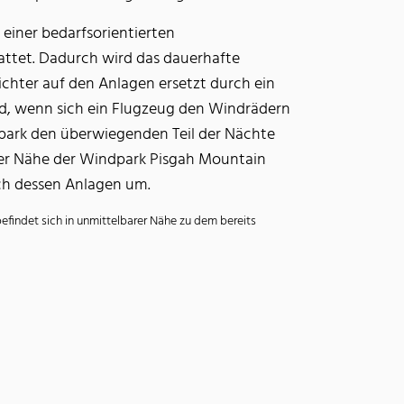
einer bedarfsorientierten
ttet. Dadurch wird das dauerhafte
ichter auf den Anlagen ersetzt durch ein
rd, wenn sich ein Flugzeug den Windrädern
dpark den überwiegenden Teil der Nächte
arer Nähe der Windpark Pisgah Mountain
uch dessen Anlagen um.
efindet sich in unmittelbarer Nähe zu dem bereits