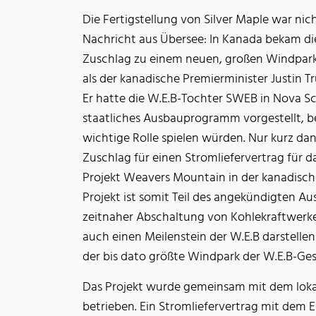
Die Fertigstellung von Silver Maple war nich
Nachricht aus Übersee: In Kanada bekam d
Zuschlag zu einem neuen, großen Windpark
als der kanadische Premierminister Justin T
Er hatte die W.E.B-Tochter SWEB in Nova S
staatliches Ausbauprogramm vorgestellt, be
wichtige Rolle spielen würden. Nur kurz dan
Zuschlag für einen Stromliefervertrag für 
Projekt Weavers Mountain in der kanadisch
Projekt ist somit Teil des angekündigten A
zeitnaher Abschaltung von Kohlekraftwerke
auch einen Meilenstein der W.E.B darstellen
der bis dato größte Windpark der W.E.B-Ges
Das Projekt wurde gemeinsam mit dem lokal
betrieben. Ein Stromliefervertrag mit dem