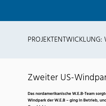
PROJEKTENTWICKLUNG:
Zweiter US-Windpa
Das nordamerikanische W.E.B-Team sorgte
Windpark der W.E.B – ging in Betrieb, un