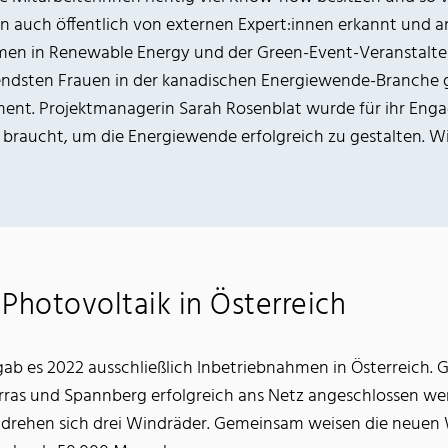
nun auch öffentlich von externen Expert:innen erkannt und 
men in Renewable Energy und der Green-Event-Veranstalte
erendsten Frauen in der kanadischen Energiewende-Branche 
nt. Projektmanagerin Sarah Rosenblat wurde für ihr Enga
 braucht, um die Energiewende erfolgreich zu gestalten. Wir
Photovoltaik in Österreich
 gab es 2022 ausschließlich Inbetriebnahmen in Österreich. 
ras und Spannberg erfolgreich ans Netz angeschlossen werd
 drehen sich drei Windräder. Gemeinsam weisen die neuen