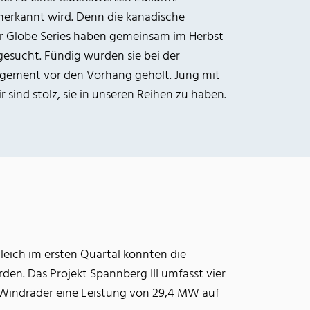
anerkannt wird. Denn die kanadische
r Globe Series haben gemeinsam im Herbst
gesucht. Fündig wurden sie bei der
gement vor den Vorhang geholt. Jung mit
 sind stolz, sie in unseren Reihen zu haben.
Gleich im ersten Quartal konnten die
en. Das Projekt Spannberg III umfasst vier
 Windräder eine Leistung von 29,4 MW auf