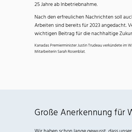
25 Jahre ab Inbetriebnahme.
Nach den erfreulichen Nachrichten soll au
Arbeiten sind bereits für 2023 angedacht. V
wichtigen Beitrag für die nachhaltige Zukun
Kanadas Premierminister Justin Trudeau verkündete im W
Mitarbeiterin Sarah Rosenblat.
Große Anerkennung für W
Wir haben schon lange gewusst, dass unsere