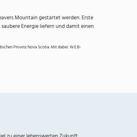
eavers Mountain gestartet werden. Erste
5 saubere Energie liefern und damit einen
schen Provinz Nova Scotia. Mit dabei: W.E.B-
iel zu einer lebenswerten Zukunft