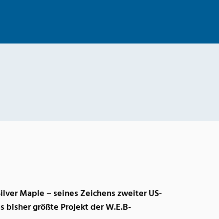
lver Maple – seines Zeichens zweiter US-
s bisher größte Projekt der W.E.B-