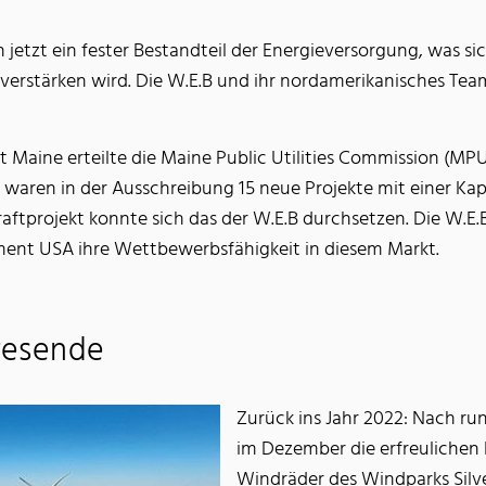
jetzt ein fester Bestandteil der Energieversorgung, was sic
stärken wird. Die W.E.B und ihr nordamerikanisches Team s
at Maine erteilte die Maine Public Utilities Commission (M
 waren in der Ausschreibung 15 neue Projekte mit einer Ka
kraftprojekt konnte sich das der W.E.B durchsetzen. Die W
ent USA ihre Wettbewerbsfähigkeit in diesem Markt.
resende
Zurück ins Jahr 2022: Nach ru
im Dezember die erfreulichen 
Windräder des Windparks Silve