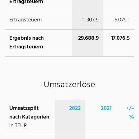
Ertragsteuern
Ertragsteuern
–11.307,9
–5.079,1
Ergebnis nach
29.688,9
17.076,5
Ertragsteuern
Umsatzerlöse
Umsatzsplit
2022
2021
+/–
nach Kategorien
%
in TEUR