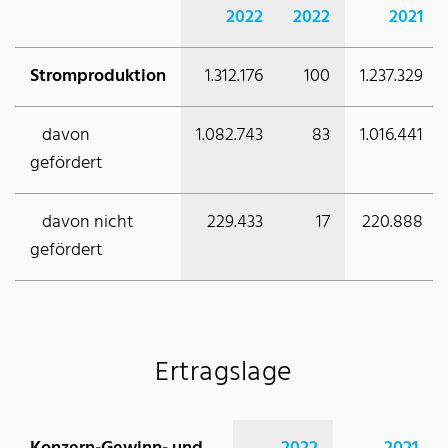
2022
2022
2021
Stromproduktion
1.312.176
100
1.237.329
davon
1.082.743
83
1.016.441
gefördert
davon nicht
229.433
17
220.888
gefördert
Ertragslage