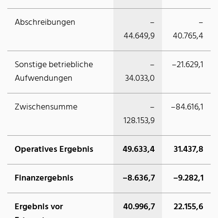
Abschreibungen
–
–
44.649,9
40.765,4
Sonstige betriebliche
–
–21.629,1
Aufwendungen
34.033,0
Zwischensumme
–
–84.616,1
128.153,9
Operatives Ergebnis
49.633,4
31.437,8
Finanzergebnis
–8.636,7
–9.282,1
Ergebnis vor
40.996,7
22.155,6