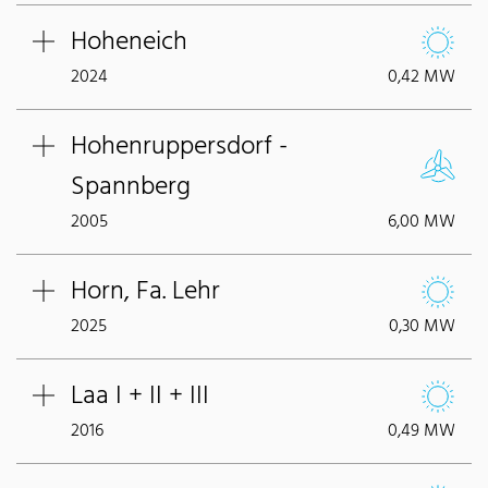
Hoheneich
2024
0,42 MW
Hohenruppersdorf -
Spannberg
2005
6,00 MW
Horn, Fa. Lehr
2025
0,30 MW
Laa I + II + III
2016
0,49 MW