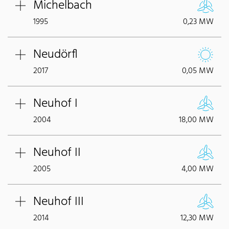
Michelbach
1995
0,23 MW
Neudörfl
2017
0,05 MW
Neuhof I
2004
18,00 MW
Neuhof II
2005
4,00 MW
Neuhof III
2014
12,30 MW