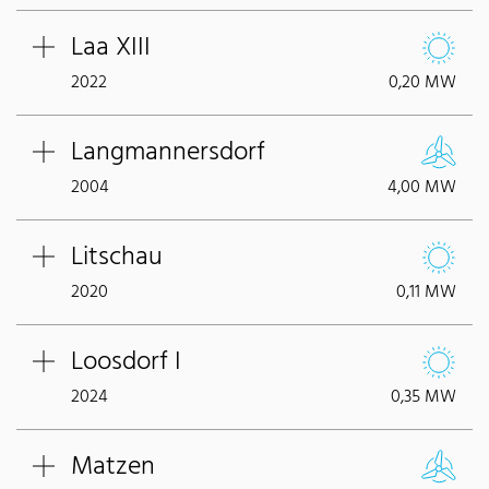
Laa XIII
2022
0,20 MW
Langmannersdorf
2004
4,00 MW
Litschau
2020
0,11 MW
Loosdorf I
2024
0,35 MW
Matzen