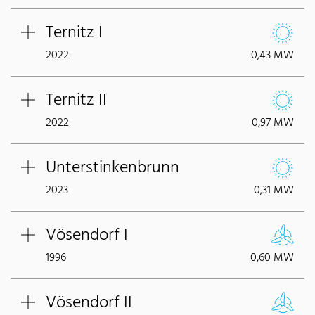
Ternitz I
2022
0,43 MW
Ternitz II
2022
0,97 MW
Unterstinkenbrunn
2023
0,31 MW
Vösendorf I
1996
0,60 MW
Vösendorf II