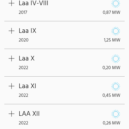
Laa IV-VIII
2017
0,87 MW
Laa IX
2020
1,25 MW
Laa X
2022
0,20 MW
Laa XI
2022
0,45 MW
LAA XII
2022
0,26 MW