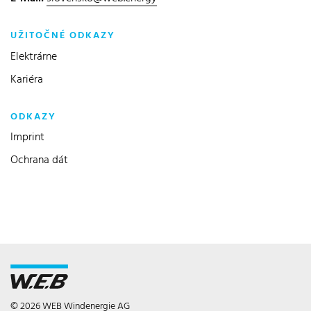
UŽITOČNÉ ODKAZY
Elektrárne
Kariéra
ODKAZY
Imprint
Ochrana dát
© 2026 WEB Windenergie AG