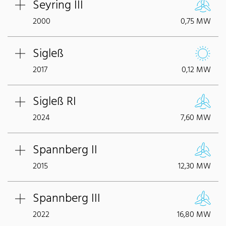
Seyring III
2000
0,75 MW
Sigleß
2017
0,12 MW
Sigleß RI
2024
7,60 MW
Spannberg II
2015
12,30 MW
Spannberg III
2022
16,80 MW