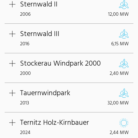
Sternwald II
2006
12,00 MW
Sternwald III
2016
6,15 MW
Stockerau Windpark 2000
2000
2,40 MW
Tauernwindpark
2013
32,00 MW
Ternitz Holz-Kirnbauer
2024
2,44 MW