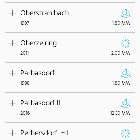
Oberstrahlbach
1997
1,80 MW
Oberzeiring
2011
2,00 MW
Parbasdorf
1998
1,80 MW
Parbasdorf II
2016
12,30 MW
Perbersdorf I+II