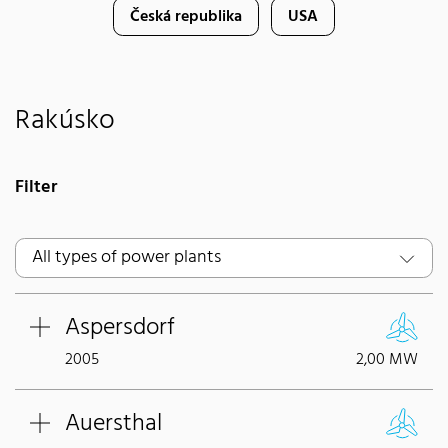
Česká republika
USA
Rakúsko
Filter
Aspersdorf
2005
2,00 MW
Auersthal