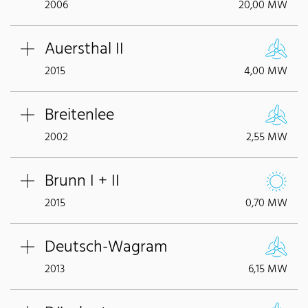
2006
20,00 MW
Auersthal II
2015
4,00 MW
Breitenlee
2002
2,55 MW
Brunn I + II
2015
0,70 MW
Deutsch-Wagram
2013
6,15 MW