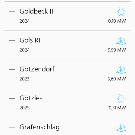
Goldbeck II
2024
0,10 MW
Gols RI
2024
9,99 MW
Götzendorf
2023
5,60 MW
Götzles
2025
0,31 MW
Grafenschlag