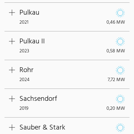
Pulkau
2021
0,46 MW
Pulkau II
2023
0,58 MW
Rohr
2024
7,72 MW
Sachsendorf
2019
0,20 MW
Sauber & Stark