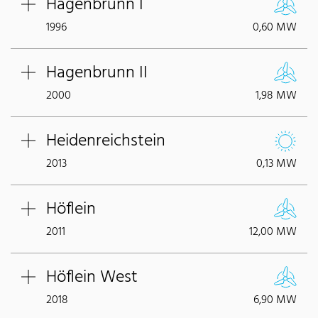
Hagenbrunn I
1996
0,60 MW
Hagenbrunn II
2000
1,98 MW
Heidenreichstein
2013
0,13 MW
Höflein
2011
12,00 MW
Höflein West
2018
6,90 MW