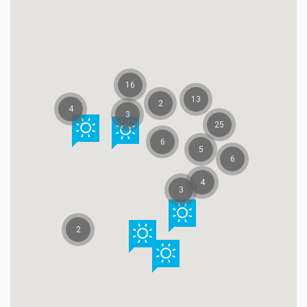
16
13
2
4
3
25
6
5
6
4
3
2