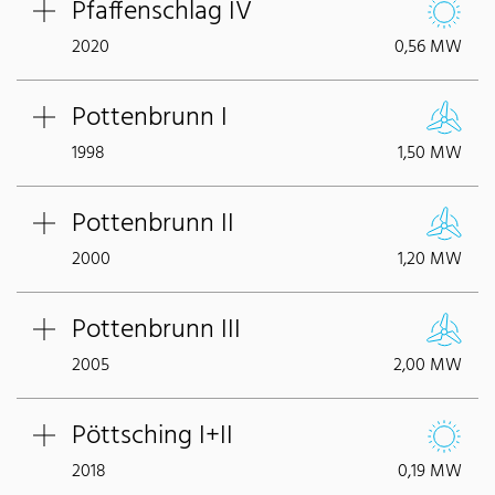
Pfaffenschlag IV
2020
0,56 MW
Pottenbrunn I
1998
1,50 MW
Pottenbrunn II
2000
1,20 MW
Pottenbrunn III
2005
2,00 MW
Pöttsching I+II
2018
0,19 MW