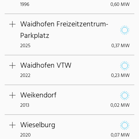
1996
0,60 MW
Waidhofen Freizeitzentrum-
Parkplatz
2025
0,37 MW
Waidhofen VTW
2022
0,23 MW
Weikendorf
2013
0,02 MW
Wieselburg
2020
0,07 MW