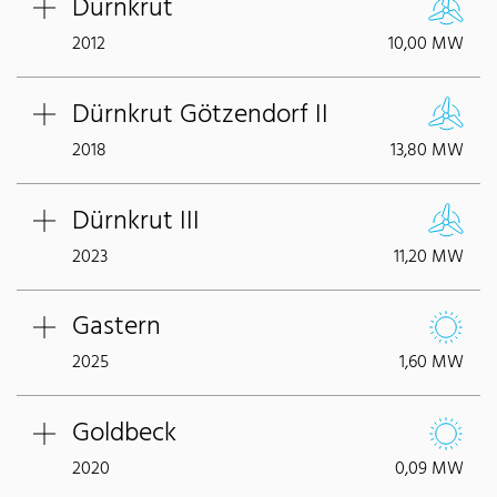
Dürnkrut
2012
10,00 MW
Dürnkrut Götzendorf II
2018
13,80 MW
Dürnkrut III
2023
11,20 MW
Gastern
2025
1,60 MW
Goldbeck
2020
0,09 MW