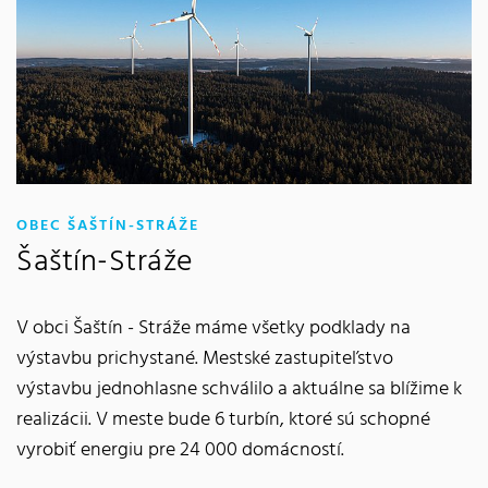
:
OBEC ŠAŠTÍN-STRÁŽE
Šaštín-Stráže
V obci Šaštín - Stráže máme všetky podklady na
výstavbu prichystané. Mestské zastupiteľstvo
výstavbu jednohlasne schválilo a aktuálne sa blížime k
realizácii. V meste bude 6 turbín, ktoré sú schopné
vyrobiť energiu pre 24 000 domácností.