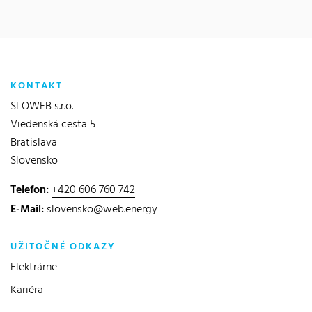
KONTAKT
SLOWEB s.r.o.
Viedenská cesta 5
Bratislava
Slovensko
Telefon:
+420 606 760 742
E-Mail:
slovensko@web.energy
UŽITOČNÉ ODKAZY
Elektrárne
Kariéra