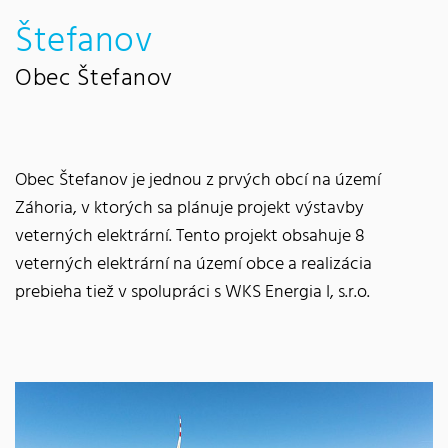
Štefanov
Obec Štefanov
Obec Štefanov je jednou z prvých obcí na území
Záhoria, v ktorých sa plánuje projekt výstavby
veterných elektrární. Tento projekt obsahuje 8
veterných elektrární na území obce a realizácia
prebieha tiež v spolupráci s WKS Energia I, s.r.o.