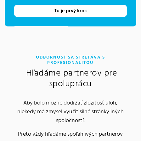
Tu je prvý krok
ODBORNOSŤ SA STRETÁVA S
:
PROFESIONALITOU
Hľadáme partnerov pre
spoluprácu
Aby bolo možné dodržať zložitosť úloh,
niekedy má zmysel využiť silné stránky iných
spoločností.
Preto vždy hľadáme spoľahlivých partnerov