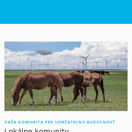
:
VAŠA KOMUNITA PRE UDRŽATEĽNÚ BUDÚCNOSŤ