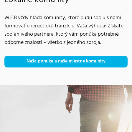
Lokálne komunity
W.E.B vždy hľadá komunity, ktoré budú spolu s nami
formovať energetickú tranzíciu. Vaša výhoda: Získate
spoľahlivého partnera, ktorý vám ponúka potrebné
odborné znalosti – všetko z jedného zdroja.
Naša ponuka a naše miestne komunity