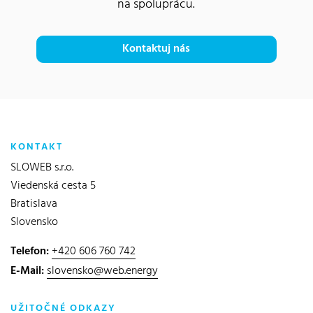
na spoluprácu.
Kontaktuj nás
KONTAKT
SLOWEB s.r.o.
Viedenská cesta 5
Bratislava
Slovensko
Telefon:
+420 606 760 742
E-Mail:
slovensko@web.energy
UŽITOČNÉ ODKAZY