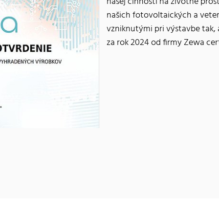
našej činnosti na životné prost
našich fotovoltaických a vete
vzniknutými pri výstavbe tak, 
za rok 2024 od firmy Zewa cer