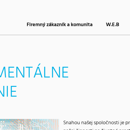
Firemný zákazník a komunita
W.E.B
MENTÁLNE
IE
Snahou našej spoločnosti je 