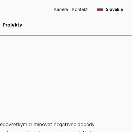
Kariéra
Kontakt
Slovakia
Projekty
predovšetkým eliminovať negatívne dopady