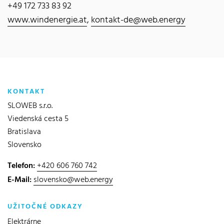
+49 172 733 83 92
www.windenergie.at
,
kontakt-de@web.energy
KONTAKT
SLOWEB s.r.o.
Viedenská cesta 5
Bratislava
Slovensko
Telefon:
+420 606 760 742
E-Mail:
slovensko@web.energy
UŽITOČNÉ ODKAZY
Elektrárne