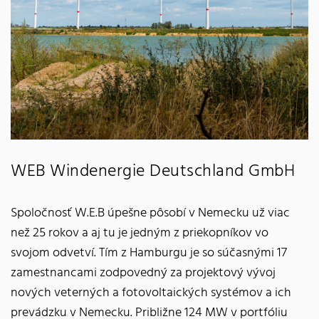
WEB Windenergie Deutschland GmbH
Spoločnosť W.E.B úpešne pôsobí v Nemecku už viac
než 25 rokov a aj tu je jedným z priekopníkov vo
svojom odvetví. Tím z Hamburgu je so súčasnými 17
zamestnancami zodpovedný za projektový vývoj
nových veterných a fotovoltaických systémov a ich
prevádzku v Nemecku. Približne 124 MW v portfóliu